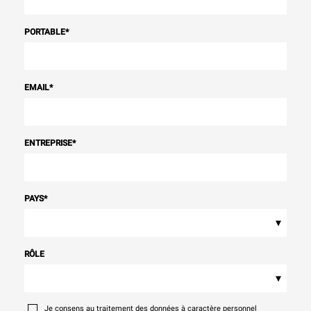
PORTABLE
*
EMAIL
*
ENTREPRISE
*
PAYS
*
▾
RÔLE
▾
Je consens au traitement des données à caractère personnel