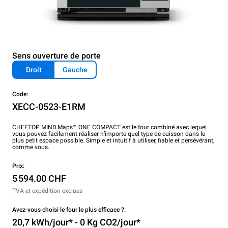
Sens ouverture de porte
Droit
Gauche
Code:
XECC-0523-E1RM
CHEFTOP MIND.Maps™ ONE COMPACT est le four combiné avec lequel
vous pouvez facilement réaliser n’importe quel type de cuisson dans le
plus petit espace possible. Simple et intuitif à utiliser, fiable et persévérant,
comme vous.
Prix:
5 594.00 CHF
TVA et expédition exclues
Avez-vous choisi le four le plus efficace ?:
20,7 kWh/jour* - 0 Kg CO2/jour*