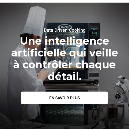
Data Driven Cooking
Une intelligence
artificielle qui veille
à contrôler chaque
détail.
EN SAVOIR PLUS