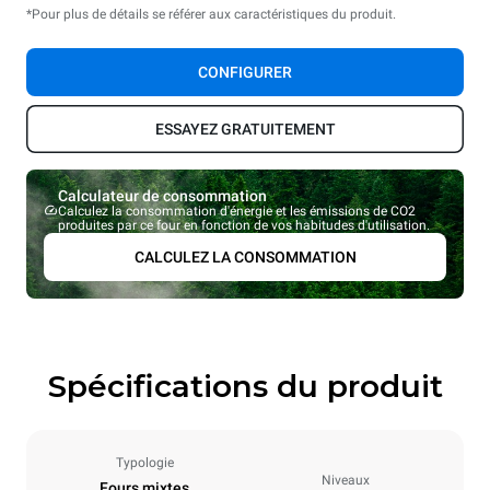
*Pour plus de détails se référer aux caractéristiques du produit.
CONFIGURER
ESSAYEZ GRATUITEMENT
Calculateur de consommation
Calculez la consommation d'énergie et les émissions de CO2
produites par ce four en fonction de vos habitudes d'utilisation.
CALCULEZ LA CONSOMMATION
Spécifications du produit
Typologie
Niveaux
Fours mixtes