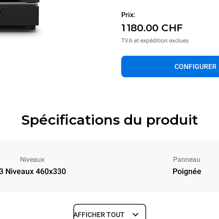
Prix:
1 180.00 CHF
TVA et expédition exclues
CONFIGURER
Spécifications du produit
Niveaux
Panneau
3 Niveaux 460x330
Poignée
AFFICHER TOUT