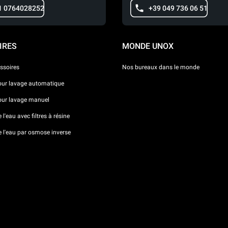
1 0764028252
+39 049 736 06 51
IRES
MONDE UNOX
ssoires
Nos bureaux dans le monde
our lavage automatique
our lavage manuel
l'eau avec filtres à résine
e l'eau par osmose inverse