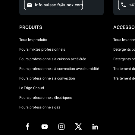
info.suisse.fr@unox.com
+4
PRODUITS
ACCESSO
Tous les produits
Tous les acce
Fours mixtes professionnels
Détergents p
Fours professionnels à cuisson accélérée
Détergents p
Fours professionnels à convection avec humidité
Traitement de 
Fours professionnels à convection
Traitement d
Le Frigo Chaud
Fours professionnels électriques
Fours professionnels gaz