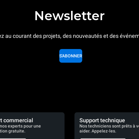
Newsletter
z au courant des projets, des nouveautés et des événe
S'ABONNER
t commercial
Support technique
nos experts pour une
Nos techniciens sont prêts à 
tion gratuite.
aider. Appelez-les.