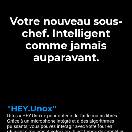
Votre nouveau sous-
chef. Intelligent
comme jamais
auparavant.
"HEY.Unox"
Dites « HEY.Unox » pour obtenir de l’aide mains libres.
Grâce à un microphone intégré et à des algorithmes
puissants, vous pouvez interagir avec votre four en
utilisant simplement votre voix. Il est temps de simplifier