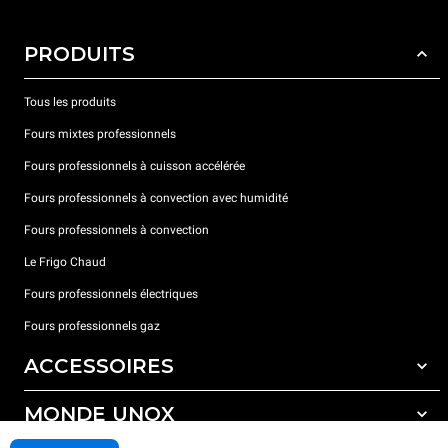
PRODUITS
Tous les produits
Fours mixtes professionnels
Fours professionnels à cuisson accélérée
Fours professionnels à convection avec humidité
Fours professionnels à convection
Le Frigo Chaud
Fours professionnels électriques
Fours professionnels gaz
ACCESSOIRES
MONDE UNOX
Tous les accessoires
Détergents pour lavage automatique