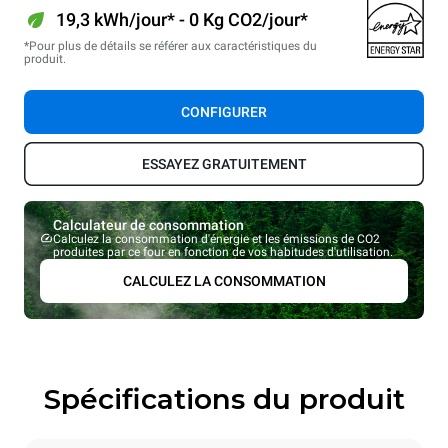
19,3 kWh/jour* - 0 Kg CO2/jour*
*Pour plus de détails se référer aux caractéristiques du
produit.
CONFIGURER
ESSAYEZ GRATUITEMENT
Calculateur de consommation
Calculez la consommation d'énergie et les émissions de CO2
produites par ce four en fonction de vos habitudes d'utilisation.
CALCULEZ LA CONSOMMATION
Spécifications du produit