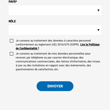
PAYS
*
▾
RÔLE
▾
Je consens au traitement des données à caractère personnel
conformément au règlement (UE) 2016/679 (GDPR).
Lire la Politique
de Confidentialité
*
Je consens au traitement de mes données personnelles pour
recevoir, par téléphone ou par courrier électronique, des
communications commerciales, des lettres d'information, des mises
à jour ou des invitations en rapport avec des événements, des
questionnaires de satisfaction, etc.
ENVOYER