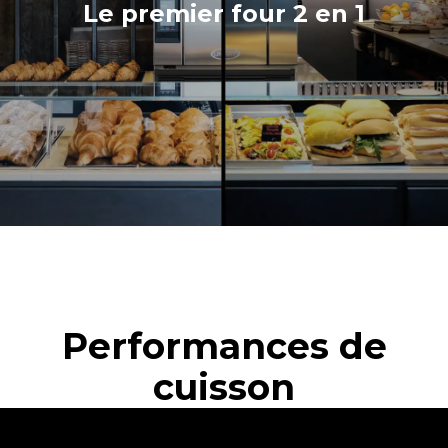
Le premier four 2 en 1
Performances de
cuisson