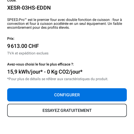
Code:
XESR-03HS-EDDN
SPEED.Pro™ est le premier four avec double fonction de cuisson : four à
convection et four à cuisson accélérée en un seul équipement. Un faible
encombrement pour des profits élevés.
Prix:
9 613.00 CHF
TVA et expédition exclues
Avez-vous choisi le four le plus efficace ?:
15,9 kWh/jour* - 0 Kg CO2/jour*
*Pour plus de détails se référer aux caractéristiques du produit.
CONFIGURER
ESSAYEZ GRATUITEMENT