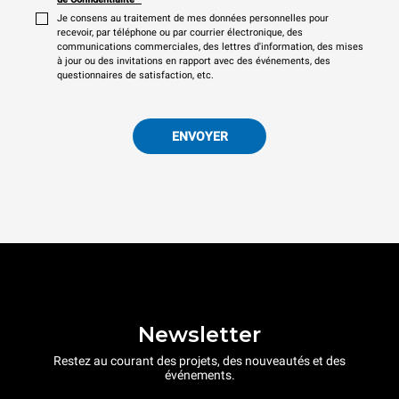
Je consens au traitement de mes données personnelles pour
recevoir, par téléphone ou par courrier électronique, des
communications commerciales, des lettres d'information, des mises
à jour ou des invitations en rapport avec des événements, des
questionnaires de satisfaction, etc.
ENVOYER
Newsletter
Restez au courant des projets, des nouveautés et des
événements.