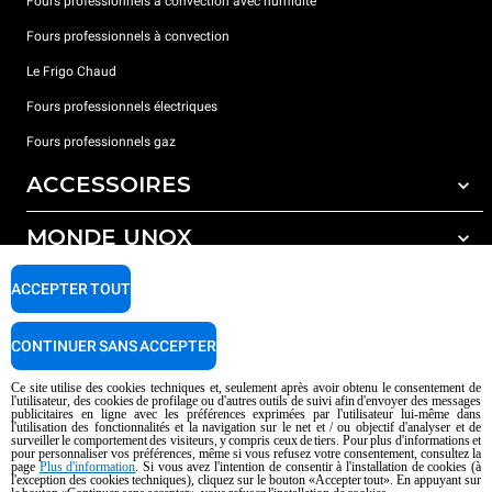
Fours professionnels à convection avec humidité
Fours professionnels à convection
Le Frigo Chaud
Fours professionnels électriques
Fours professionnels gaz
ACCESSOIRES
MONDE UNOX
Tous les accessoires
Détergents pour lavage automatique
SUPPORT
ACCEPTER TOUT
Nos bureaux dans le monde
Détergents pour lavage manuel
Traitement de l'eau avec filtres à résine
Garantie Unox
CONTINUER SANS ACCEPTER
Traitement de l'eau par osmose inverse
Trouver les Revendeurs
Ce site utilise des cookies techniques et, seulement après avoir obtenu le consentement de
l'utilisateur, des cookies de profilage ou d'autres outils de suivi afin d'envoyer des messages
Trouver les Centres SAV
publicitaires en ligne avec les préférences exprimées par l'utilisateur lui-même dans
l'utilisation des fonctionnalités et la navigation sur le net et / ou objectif d'analyser et de
AI Content Disclaimer
Privacy policy
Cookie policy
surveiller le comportement des visiteurs, y compris ceux de tiers. Pour plus d'informations et
pour personnaliser vos préférences, même si vous refusez votre consentement, consultez la
Droits d'auteurt 2026 UNOX SpA Tous droits réservés. Reg.Papova n °
page
Plus d'information
. Si vous avez l'intention de consentir à l'installation de cookies (à
l'exception des cookies techniques), cliquez sur le bouton «Accepter tout». En appuyant sur
04230750285 - REA Padova 372835 - Cap. 5.000.000 € iv - P.IVA / CF