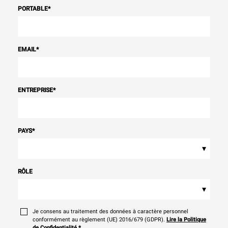
PORTABLE
*
EMAIL
*
ENTREPRISE
*
PAYS
*
▾
RÔLE
▾
Je consens au traitement des données à caractère personnel
conformément au règlement (UE) 2016/679 (GDPR).
Lire la Politique
de Confidentialité
*