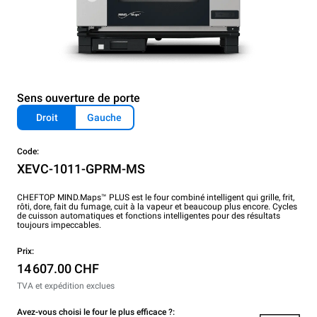
Sens ouverture de porte
Droit
Gauche
Code:
XEVC-1011-GPRM-MS
CHEFTOP MIND.Maps™ PLUS est le four combiné intelligent qui grille, frit,
rôti, dore, fait du fumage, cuit à la vapeur et beaucoup plus encore. Cycles
de cuisson automatiques et fonctions intelligentes pour des résultats
toujours impeccables.
Prix:
14 607.00 CHF
TVA et expédition exclues
Avez-vous choisi le four le plus efficace ?: