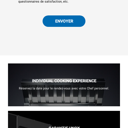
questionnaires de satisfaction, etc.
ENVOYER
INDIVIDUAL COOKING EXPERIENCE
Réservez la date pour le rendez-vous avec votre Chef personnel.