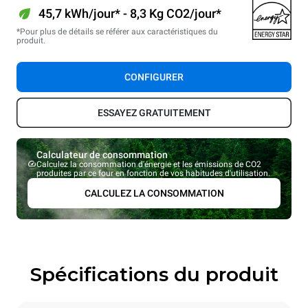
45,7 kWh/jour* - 8,3 Kg CO2/jour*
*Pour plus de détails se référer aux caractéristiques du
produit.
CONFIGURER
ESSAYEZ GRATUITEMENT
Calculateur de consommation
Calculez la consommation d'énergie et les émissions de CO2
produites par ce four en fonction de vos habitudes d'utilisation.
CALCULEZ LA CONSOMMATION
Spécifications du produit