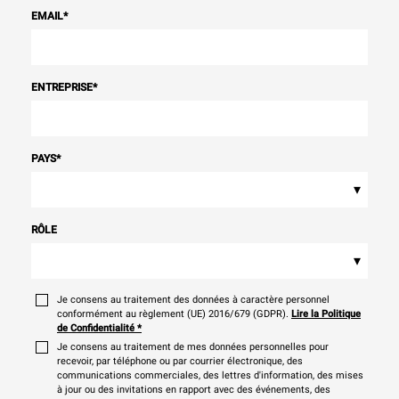
EMAIL
*
ENTREPRISE
*
PAYS
*
▾
RÔLE
▾
Je consens au traitement des données à caractère personnel
conformément au règlement (UE) 2016/679 (GDPR).
Lire la Politique
de Confidentialité
*
Je consens au traitement de mes données personnelles pour
recevoir, par téléphone ou par courrier électronique, des
communications commerciales, des lettres d'information, des mises
à jour ou des invitations en rapport avec des événements, des