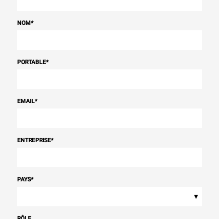
NOM
*
PORTABLE
*
EMAIL
*
ENTREPRISE
*
PAYS
*
▾
RÔLE