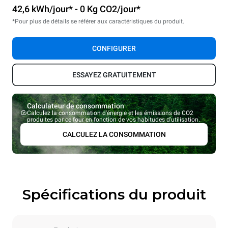
42,6 kWh/jour* - 0 Kg CO2/jour*
*Pour plus de détails se référer aux caractéristiques du produit.
CONFIGURER
ESSAYEZ GRATUITEMENT
Calculateur de consommation
Calculez la consommation d'énergie et les émissions de CO2
produites par ce four en fonction de vos habitudes d'utilisation.
CALCULEZ LA CONSOMMATION
Spécifications du produit