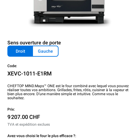
Sens ouverture de porte
Droit
Gauche
Code:
XEVC-1011-E1RM
CHEFTOP MIND.Maps™ ONE est le four combiné avec lequel vous pouvez
réaliser toutes vos ambitions. Grillades, frites, rôtis, cuisiner à la vapeur et
bien plus encore. D’une manière simple et intuitive. Comme vous le
souhaitez.
Prix:
9 207.00 CHF
TVA et expédition exclues
Avez-vous choisi le four le plus efficace ?: