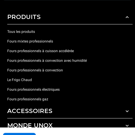
PRODUITS
Tous les produits
Fours mixtes professionnels
Fours professionnels à cuisson accélérée
Fours professionnels à convection avec humidité
Fours professionnels à convection
Le Frigo Chaud
Fours professionnels électriques
Fours professionnels gaz
ACCESSOIRES
MONDE UNOX
Tous les accessoires