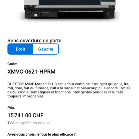
Sens ouverture de porte
Droit
Gauche
Code:
XMVC-0621-HPRM
CHEFTOP MIND.Maps™ PLUS est le four combiné intelligent qui grille, frit,
rôti, dore, fait du fumage, cuit à la vapeur et beaucoup plus encore. Cycles
de cuisson automatiques et fonctions intelligentes pour des résultats
toujours impeccables.
Prix:
15 741.00 CHF
TVA et expédition exclues
Avez-vous choisi le four le plus efficace ?: