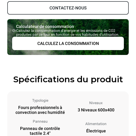
CONTACTEZ-NOUS
Calculateur de consommation
Calculez la consommation d'énergie et les émissions de CO2
produites par ce four en fonction de vos habitudes d'utilisation.
CALCULEZ LA CONSOMMATION
Spécifications du produit
Typologie
Niveaux
Fours professionnels à
3 Niveaux 600x400
convection avec humidité
Panneau
Alimentation
Panneau de contrôle
Électrique
tactile 2.4"