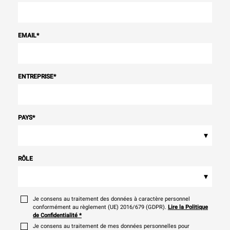
EMAIL
*
ENTREPRISE
*
PAYS
*
▾
RÔLE
▾
Je consens au traitement des données à caractère personnel
conformément au règlement (UE) 2016/679 (GDPR).
Lire la Politique
de Confidentialité
*
Je consens au traitement de mes données personnelles pour