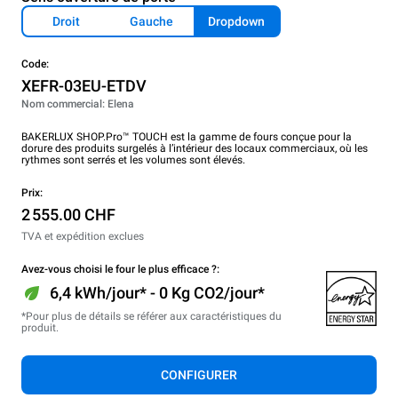
Droit
Gauche
Dropdown
Code:
XEFR-03EU-ETDV
Nom commercial: Elena
BAKERLUX SHOP.Pro™ TOUCH est la gamme de fours conçue pour la
dorure des produits surgelés à l’intérieur des locaux commerciaux, où les
rythmes sont serrés et les volumes sont élevés.
Prix:
2 555.00 CHF
TVA et expédition exclues
Avez-vous choisi le four le plus efficace ?:
6,4 kWh/jour* - 0 Kg CO2/jour*
*Pour plus de détails se référer aux caractéristiques du
produit.
CONFIGURER