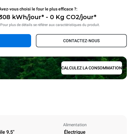
Avez-vous choisi le four le plus efficace ?:
308 kWh/jour* - 0 Kg CO2/jour*
*Pour plus de détails se référer aux caractéristiques du produit.
CONTACTEZ-NOUS
CALCULEZ LA CONSOMMATION
Alimentation
le 9,5"
Électrique