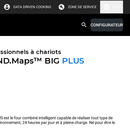
DATA DRIVEN COOKING
ZONE DE SERVICE
Suisse
CONFIGURATEUR
ssionnels à chariots
ND.Maps™ BIG
PLUS
 le four combiné intelligent capable de réaliser tout type de
ironnement, 24 heures par jour et à pleine charge. Né pour être le