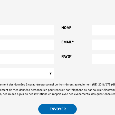
NOM
*
EMAIL
*
PAYS
*
▾
itement des données à caractère personnel conformément au règlement (UE) 2016/679 (G
tement de mes données personnelles pour recevoir, par téléphone ou par courrier électr
on, des mises à jour ou des invitations en rapport avec des événements, des questionnaires
ENVOYER