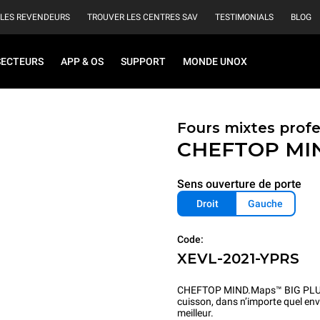
 LES REVENDEURS
TROUVER LES CENTRES SAV
TESTIMONIALS
BLOG
SECTEURS
APP & OS
SUPPORT
MONDE UNOX
Fours mixtes profe
CHEFTOP MI
Sens ouverture de porte
Droit
Gauche
Code:
XEVL-2021-YPRS
CHEFTOP MIND.Maps™ BIG PLUS est
cuisson, dans n’importe quel env
meilleur.