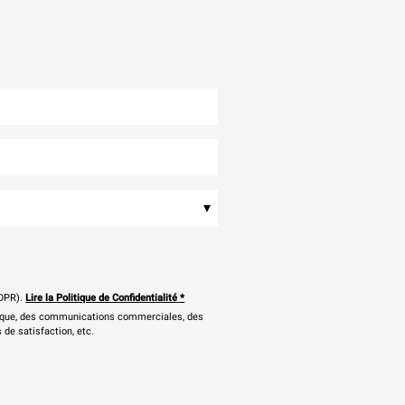
▾
DPR).
Lire la Politique de Confidentialité
*
onique, des communications commerciales, des
 de satisfaction, etc.