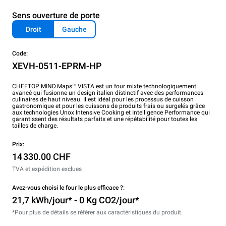
Sens ouverture de porte
Droit
Gauche
Code:
XEVH-0511-EPRM-HP
CHEFTOP MIND.Maps™ VISTA est un four mixte technologiquement
avancé qui fusionne un design italien distinctif avec des performances
culinaires de haut niveau. Il est idéal pour les processus de cuisson
gastronomique et pour les cuissons de produits frais ou surgelés grâce
aux technologies Unox Intensive Cooking et Intelligence Performance qui
garantissent des résultats parfaits et une répétabilité pour toutes les
tailles de charge.
Prix:
14 330.00 CHF
TVA et expédition exclues
Avez-vous choisi le four le plus efficace ?:
21,7 kWh/jour* - 0 Kg CO2/jour*
*Pour plus de détails se référer aux caractéristiques du produit.