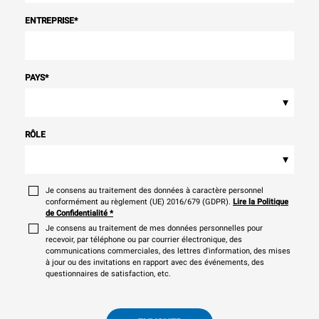
ENTREPRISE
*
PAYS
*
▾
RÔLE
▾
Je consens au traitement des données à caractère personnel
conformément au règlement (UE) 2016/679 (GDPR).
Lire la Politique
de Confidentialité
*
Je consens au traitement de mes données personnelles pour
recevoir, par téléphone ou par courrier électronique, des
communications commerciales, des lettres d'information, des mises
à jour ou des invitations en rapport avec des événements, des
questionnaires de satisfaction, etc.