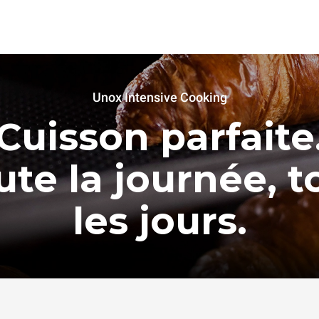
Unox Intensive Cooking
Cuisson parfaite
ute la journée, t
les jours.