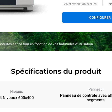
TVA et expédition exclues
*P
CONFIGURER
duites par ce four en fonction de vos habitudes d'utilisation.
Spécifications du produit
Panneau
Niveaux
Panneau de contrôle avec af
4 Niveaux 600x400
segments