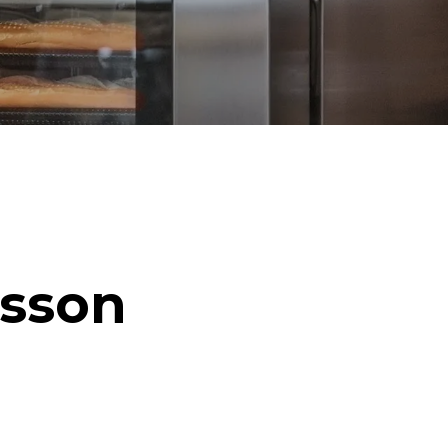
isson