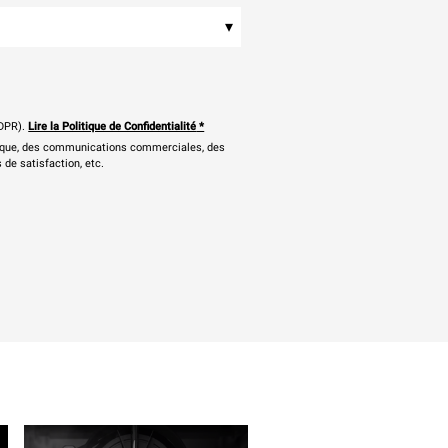
▾
DPR).
Lire la Politique de Confidentialité
*
onique, des communications commerciales, des
 de satisfaction, etc.