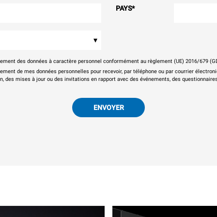
PAYS
*
▾
itement des données à caractère personnel conformément au règlement (UE) 2016/679 (G
tement de mes données personnelles pour recevoir, par téléphone ou par courrier électr
on, des mises à jour ou des invitations en rapport avec des événements, des questionnaires
ENVOYER