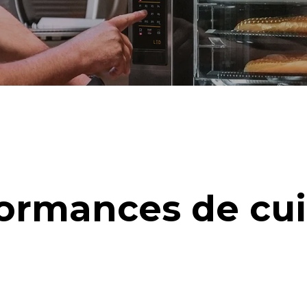
ormances de cu