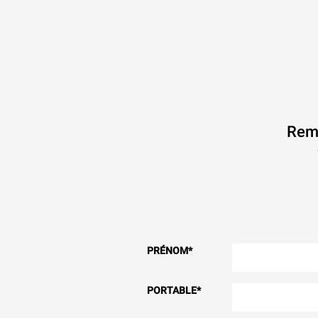
Remp
PRÉNOM
*
PORTABLE
*