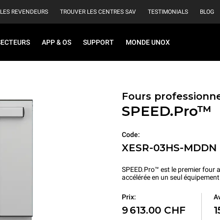
 LES REVENDEURS
TROUVER LES CENTRES SAV
TESTIMONIALS
BLOG
SECTEURS
APP & OS
SUPPORT
MONDE UNOX
Fours professionne
SPEED.Pro™
Code:
XESR-03HS-MDDN
SPEED.Pro™ est le premier four a
accélérée en un seul équipement
Prix:
Av
9 613.00 CHF
1