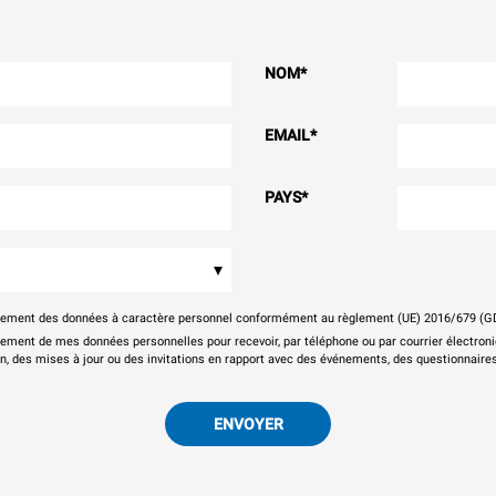
NOM
*
EMAIL
*
PAYS
*
▾
itement des données à caractère personnel conformément au règlement (UE) 2016/679 (G
tement de mes données personnelles pour recevoir, par téléphone ou par courrier électr
on, des mises à jour ou des invitations en rapport avec des événements, des questionnaires
ENVOYER