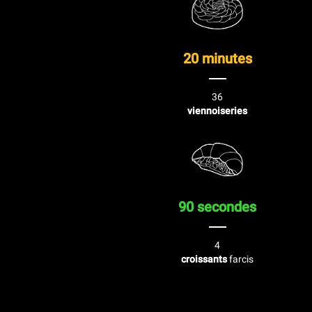
20 minutes
36
viennoiseries
90 secondes
4
croissants
farcis