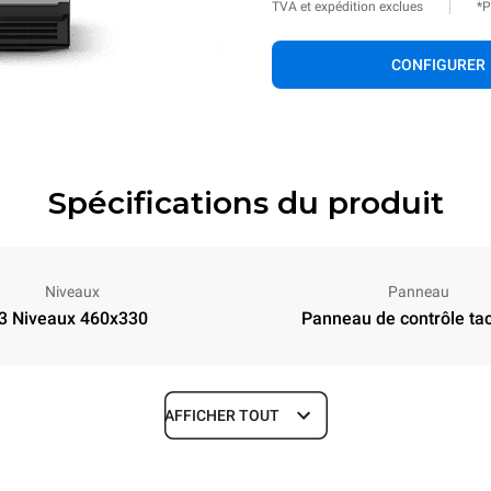
TVA et expédition exclues
*P
CONFIGURER
Spécifications du produit
Niveaux
Panneau
3 Niveaux 460x330
Panneau de contrôle tact
AFFICHER TOUT
Profondeur
797 mm