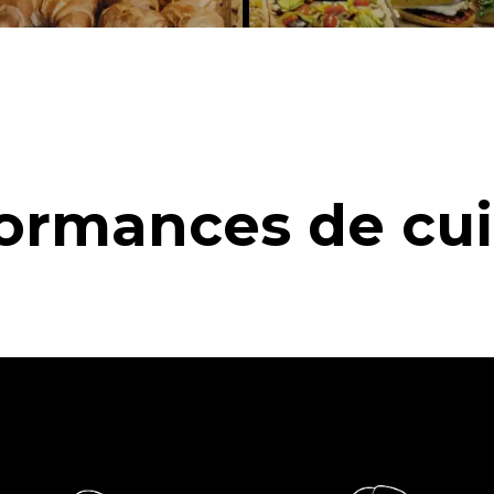
ormances de cu