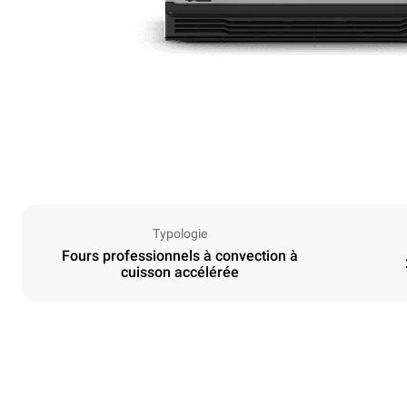
Typologie
Fours professionnels à convection à
cuisson accélérée
Dimensions
Largeur
600 mm
Poids