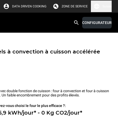
DATA DRIVEN COOKING
ZONE DE SERVICE
Suisse
CONFIGURATEUR
ls à convection à cuisson accélérée
vec double fonction de cuisson : four à convection et four à cuisson
. Un faible encombrement pour des profits élevés.
ez-vous choisi le four le plus efficace ?:
5,9 kWh/jour* - 0 Kg CO2/jour*