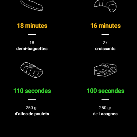
18 minutes
16 minutes
18
27
demi-baguettes
croissants
110 secondes
100 secondes
250 gr
250 gr
d’ailes de poulets
de
Lasagnes