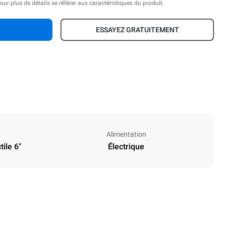
our plus de détails se référer aux caractéristiques du produit.
ESSAYEZ GRATUITEMENT
Alimentation
ile 6"
Électrique
Hauteur
541 mm