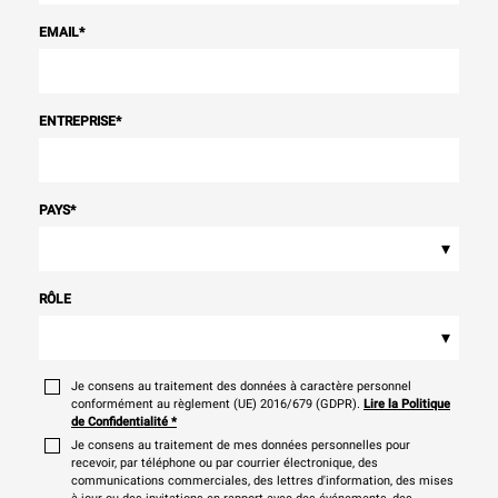
EMAIL
*
ENTREPRISE
*
PAYS
*
▾
RÔLE
▾
Je consens au traitement des données à caractère personnel
conformément au règlement (UE) 2016/679 (GDPR).
Lire la Politique
de Confidentialité
*
Je consens au traitement de mes données personnelles pour
recevoir, par téléphone ou par courrier électronique, des
communications commerciales, des lettres d'information, des mises