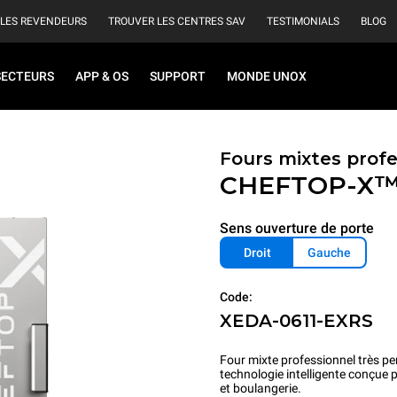
 LES REVENDEURS
TROUVER LES CENTRES SAV
TESTIMONIALS
BLOG
SECTEURS
APP & OS
SUPPORT
MONDE UNOX
Fours mixtes prof
CHEFTOP-X
Sens ouverture de porte
Droit
Gauche
Code:
XEDA-0611-EXRS
Four mixte professionnel très pe
technologie intelligente conçue 
et boulangerie.