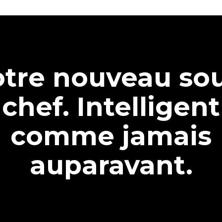
tre nouveau so
chef. Intelligent
comme jamais
auparavant.