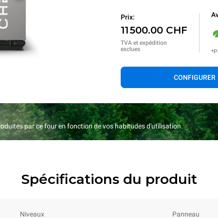
Av
Prix:
11 500.00 CHF
TVA et expédition
exclues
*P
CONFIGURER
duites par ce four en fonction de vos habitudes d'utilisation.
Spécifications du produit
Niveaux
Panneau