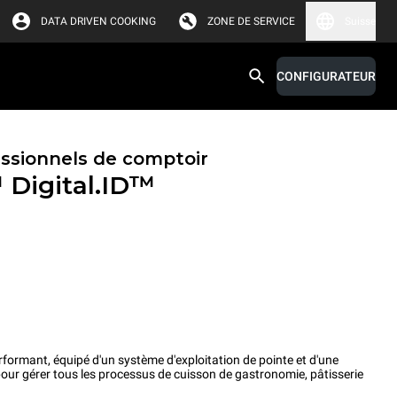
DATA DRIVEN COOKING
ZONE DE SERVICE
Suisse
CONFIGURATEUR
essionnels de comptoir
™
Digital.ID™
rformant, équipé d'un système d'exploitation de pointe et d'une
pour gérer tous les processus de cuisson de gastronomie, pâtisserie