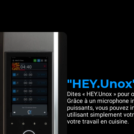
"HEY.Unox
Dites « HEY.Unox » pour o
Grâce à un microphone in
puissants, vous pouvez in
utilisant simplement votre
votre travail en cuisine.