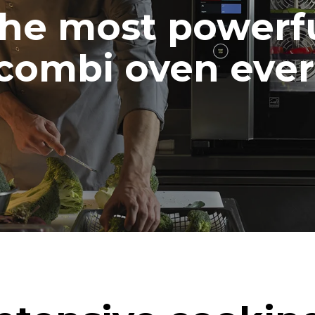
he most powerf
combi oven ever