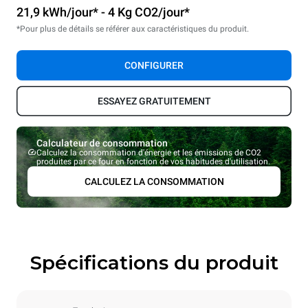
21,9 kWh/jour* - 4 Kg CO2/jour*
*Pour plus de détails se référer aux caractéristiques du produit.
CONFIGURER
ESSAYEZ GRATUITEMENT
Calculateur de consommation
Calculez la consommation d'énergie et les émissions de CO2
produites par ce four en fonction de vos habitudes d'utilisation.
CALCULEZ LA CONSOMMATION
Spécifications du produit