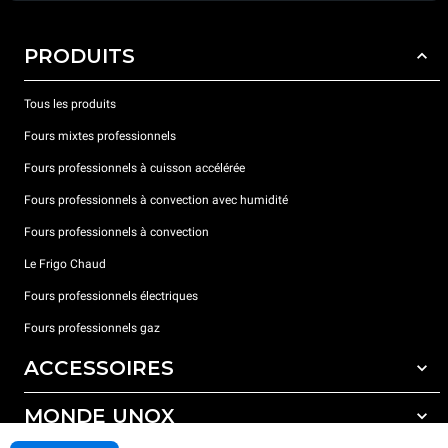
PRODUITS
Tous les produits
Fours mixtes professionnels
Fours professionnels à cuisson accélérée
Fours professionnels à convection avec humidité
Fours professionnels à convection
Le Frigo Chaud
Fours professionnels électriques
Fours professionnels gaz
ACCESSOIRES
MONDE UNOX
Tous les accessoires