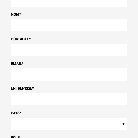
NOM
*
PORTABLE
*
EMAIL
*
ENTREPRISE
*
PAYS
*
▾
RÔLE