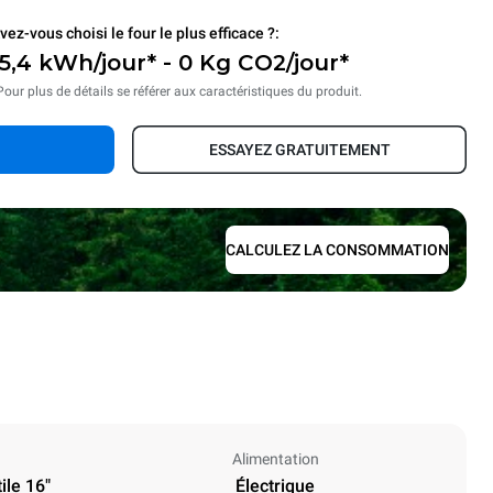
vez-vous choisi le four le plus efficace ?:
15,4 kWh/jour* - 0 Kg CO2/jour*
Pour plus de détails se référer aux caractéristiques du produit.
ESSAYEZ GRATUITEMENT
CALCULEZ LA CONSOMMATION
Alimentation
ile 16"
Électrique