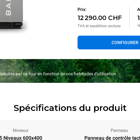
Prix:
A
12 290.00 CHF
TVA et expédition exclues
*
CONFIGURER
duites par ce four en fonction de vos habitudes d'utilisation.
Spécifications du produit
Niveaux
Panneau
5 Niveaux 600x400
Panneau de contrôle tact