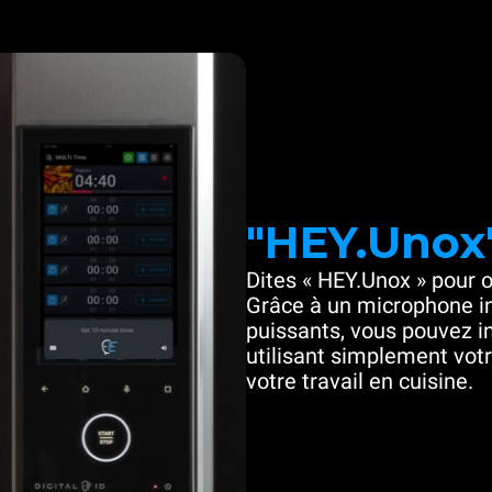
"HEY.Unox
Dites « HEY.Unox » pour o
Grâce à un microphone in
puissants, vous pouvez in
utilisant simplement votre
votre travail en cuisine.