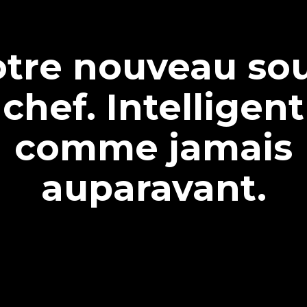
tre nouveau so
chef. Intelligent
comme jamais
auparavant.