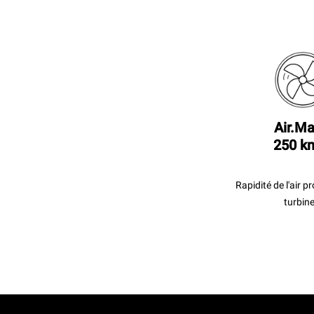
Air.Ma
250 k
Rapidité de l'air p
turbine