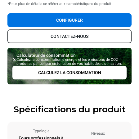
*Pour plus de détails se référer aux caractéristiques du produit.
CONFIGURER
CONTACTEZ-NOUS
Calculateur de consommation
Calculez la consommation d'énergie et les émissions de CO2
produites par ce four en fonction de vos habitudes d'utilisation.
CALCULEZ LA CONSOMMATION
Spécifications du produit
Typologie
Niveaux
Fours professionnels à