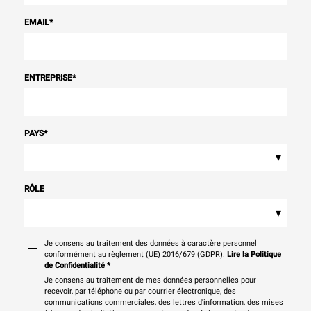
EMAIL
*
ENTREPRISE
*
PAYS
*
▾
RÔLE
▾
Je consens au traitement des données à caractère personnel
conformément au règlement (UE) 2016/679 (GDPR).
Lire la Politique
de Confidentialité
*
Je consens au traitement de mes données personnelles pour
recevoir, par téléphone ou par courrier électronique, des
communications commerciales, des lettres d'information, des mises