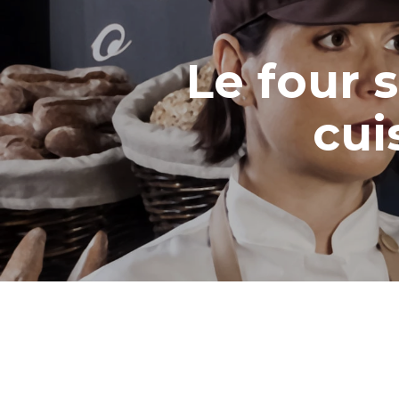
Le four 
cui