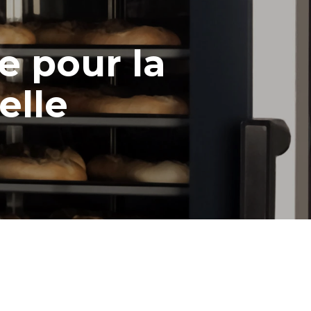
e pour la
elle