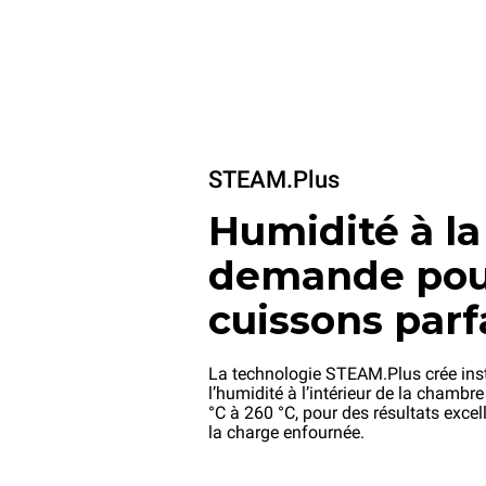
STEAM.Plus
Humidité à la
demande pou
cuissons parf
La technologie STEAM.Plus crée in
l’humidité à l’intérieur de la chambr
°C à 260 °C, pour des résultats excel
la charge enfournée.