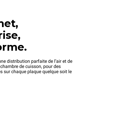
et,
ise,
orme.
ne distribution parfaite de l’air et de
a chambre de cuisson, pour des
es sur chaque plaque quelque soit le