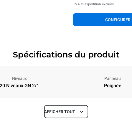
TVA et expédition exclues
CONFIGURER
Spécifications du produit
Niveaux
Panneau
20 Niveaux GN 2/1
Poignée
AFFICHER TOUT
Profondeur
1237 mm