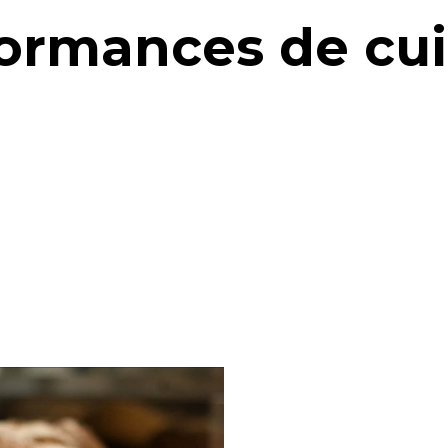
ormances de cu