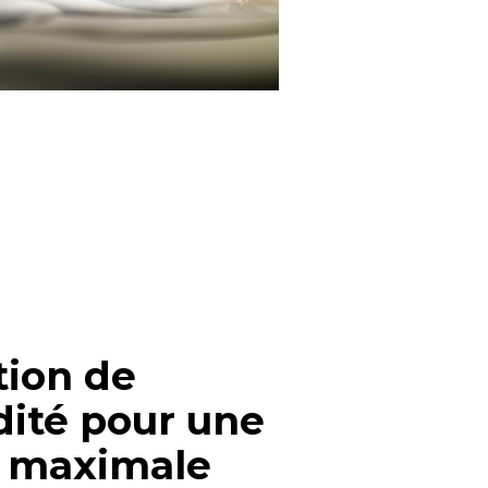
tion de
dité pour une
r maximale