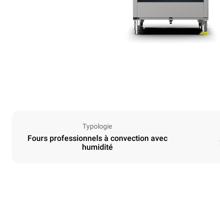
Typologie
Fours professionnels à convection avec
humidité
Dimensions
Largeur
913 mm
Poids