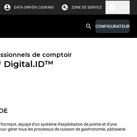
DATA DRIVEN COOKING
ZONE DE SERVICE
Suisse
CONFIGURATEUR
essionnels de comptoir
™
Digital.ID™
POE
rformant, équipé d'un système d'exploitation de pointe et d'une
pour gérer tous les processus de cuisson de gastronomie, pâtisserie