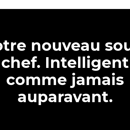
tre nouveau so
chef. Intelligent
comme jamais
auparavant.