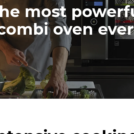
he most powerf
combi oven ever