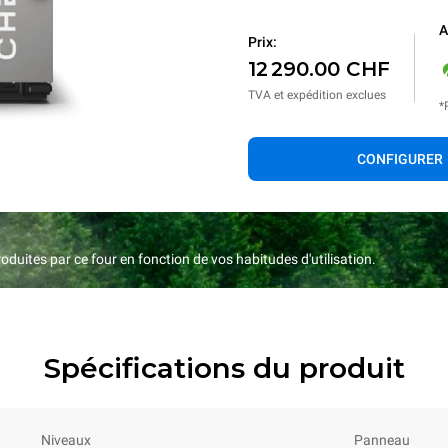
A
Prix:
12 290.00 CHF
TVA et expédition exclues
*
CONFIGURER
duites par ce four en fonction de vos habitudes d'utilisation.
Spécifications du produit
Niveaux
Panneau