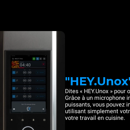
"HEY.Unox
Dites « HEY.Unox » pour o
Grâce à un microphone in
puissants, vous pouvez in
utilisant simplement votre
votre travail en cuisine.