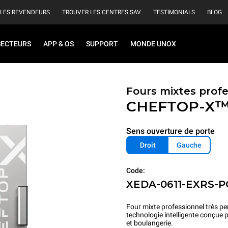
 LES REVENDEURS
TROUVER LES CENTRES SAV
TESTIMONIALS
BLOG
SECTEURS
APP & OS
SUPPORT
MONDE UNOX
Fours mixtes prof
CHEFTOP-X
Sens ouverture de porte
Droit
Gauche
Code:
XEDA-0611-EXRS-
Four mixte professionnel très pe
technologie intelligente conçue 
et boulangerie.