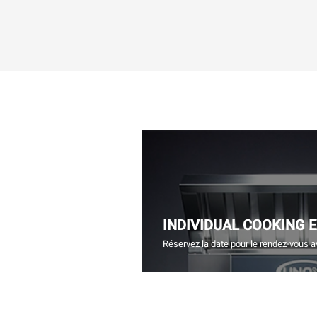
INDIVIDUAL COOKING 
Réservez la date pour le rendez-vous a