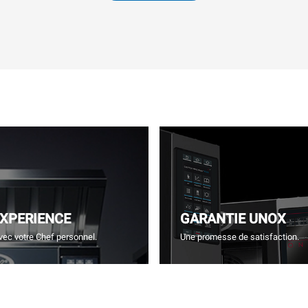
EXPERIENCE
GARANTIE UNOX
vec votre Chef personnel.
Une promesse de satisfaction.