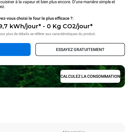
s, cuisiner à la vapeur et bien plus encore. D’une manière simple et
ez.
ez-vous choisi le four le plus efficace ?:
9,7 kWh/jour* - 0 Kg CO2/jour*
our plus de détails se référer aux caractéristiques du produit.
ESSAYEZ GRATUITEMENT
CALCULEZ LA CONSOMMATION