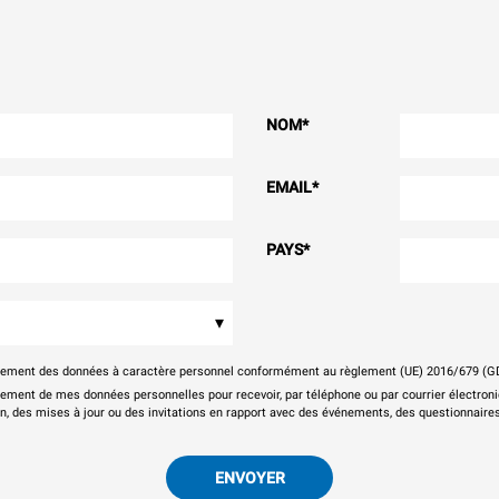
NOM
*
EMAIL
*
PAYS
*
▾
itement des données à caractère personnel conformément au règlement (UE) 2016/679 (G
tement de mes données personnelles pour recevoir, par téléphone ou par courrier électr
on, des mises à jour ou des invitations en rapport avec des événements, des questionnaires
ENVOYER