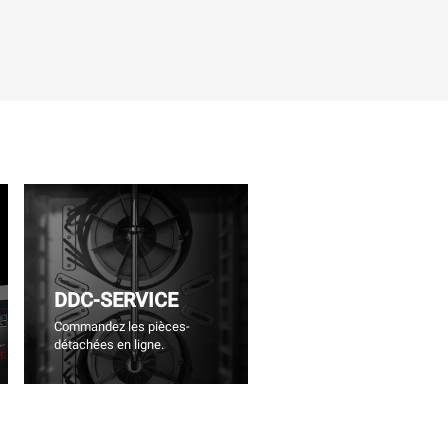
DDC-SERVICE
Commandez les pièces-
détachées en ligne.