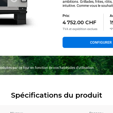
ambitions. Grillades, frites, rôti
intuitive. Comme vous le souhait
Prix:
Av
4 752.00 CHF
1
TVA et expédition exclues
*P
CONFIGURER
duites par ce four en fonction de vos habitudes d'utilisation.
Spécifications du produit