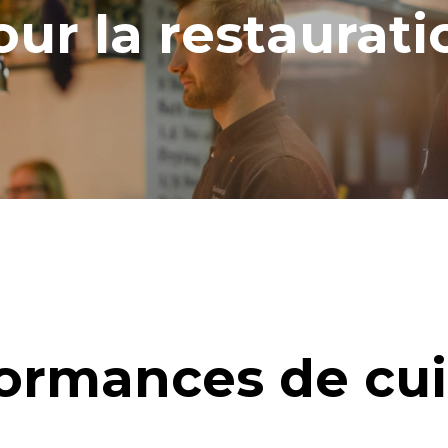
our la restaurati
ormances de cu