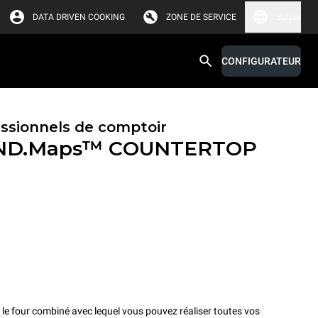
DATA DRIVEN COOKING
ZONE DE SERVICE
Suisse
CONFIGURATEUR
essionnels de comptoir
ND.Maps™ COUNTERTOP
four combiné avec lequel vous pouvez réaliser toutes vos