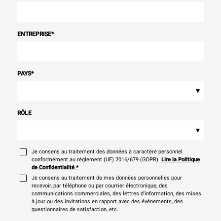
ENTREPRISE
*
PAYS
*
▾
RÔLE
▾
Je consens au traitement des données à caractère personnel
conformément au règlement (UE) 2016/679 (GDPR).
Lire la Politique
de Confidentialité
*
Je consens au traitement de mes données personnelles pour
recevoir, par téléphone ou par courrier électronique, des
communications commerciales, des lettres d'information, des mises
à jour ou des invitations en rapport avec des événements, des
questionnaires de satisfaction, etc.