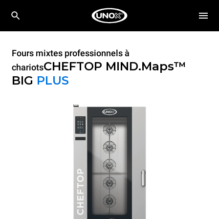
Fours mixtes professionnels à
CHEFTOP MIND.Maps™
chariots
BIG
PLUS