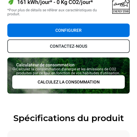
161 kWh/jour* - 0 Kg CO2/jour*
*Pour plus de détails se référer aux caractéristiques du
produit.
CONFIGURER
CONTACTEZ-NOUS
Calculateur de consommation
Calculez la consommation d'énergie et les émissions de CO2
produites par ce four en fonction de vos habitudes d'utilisation.
CALCULEZ LA CONSOMMATION
Spécifications du produit