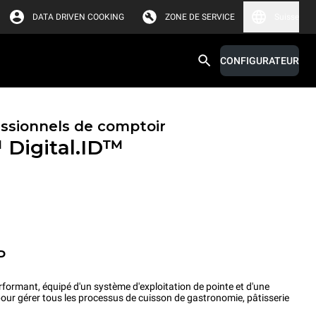
DATA DRIVEN COOKING
ZONE DE SERVICE
Suisse
CONFIGURATEUR
essionnels de comptoir
™
Digital.ID™
P
rformant, équipé d'un système d'exploitation de pointe et d'une
pour gérer tous les processus de cuisson de gastronomie, pâtisserie