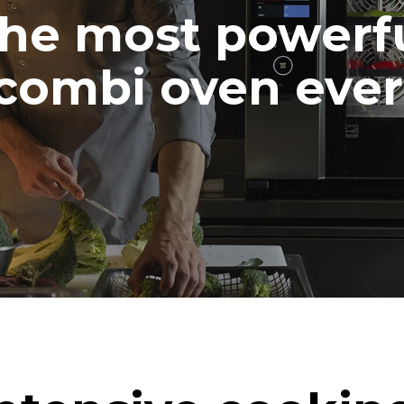
he most powerf
combi oven ever