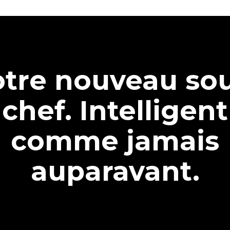
tre nouveau so
chef. Intelligent
comme jamais
auparavant.