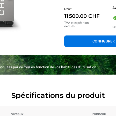
Av
Prix:
11 500.00 CHF
TVA et expédition
exclues
*P
CONFIGURER
duites par ce four en fonction de vos habitudes d'utilisation.
Spécifications du produit
Niveaux
Panneau