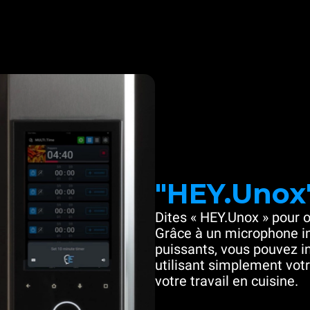
"HEY.Unox
Dites « HEY.Unox » pour o
Grâce à un microphone in
puissants, vous pouvez in
utilisant simplement votre
votre travail en cuisine.