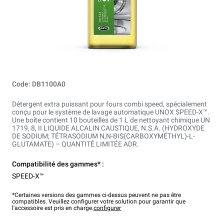
Code: DB1100A0
Détergent extra puissant pour fours combi speed, spécialement
conçu pour le système de lavage automatique UNOX SPEED-X™.
Une boîte contient 10 bouteilles de 1 L de nettoyant chimique UN
1719, 8, II LIQUIDE ALCALIN CAUSTIQUE, N.S.A. (HYDROXYDE
DE SODIUM; TÉTRASODIUM N,N-BIS(CARBOXYMÉTHYL)-L-
GLUTAMATE) – QUANTITÉ LIMITÉE ADR.
Compatibilité des gammes* :
SPEED-X™
*Certaines versions des gammes ci-dessus peuvent ne pas être
compatibles. Veuillez configurer votre solution pour garantir que
l'accessoire est pris en charge.
configurer