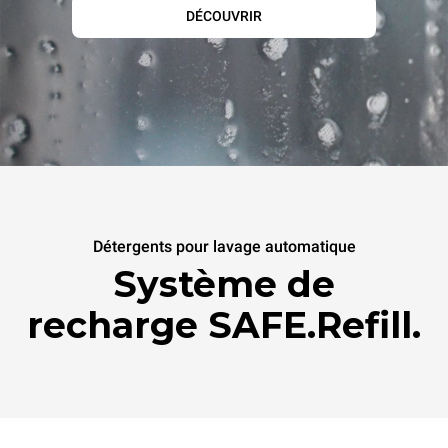
DÉCOUVRIR
Détergents pour lavage automatique
Système de
recharge SAFE.Refill.