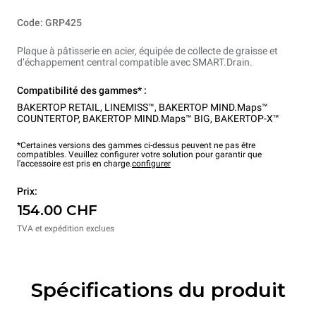
Code: GRP425
Plaque à pâtisserie en acier, équipée de collecte de graisse et
d’échappement central compatible avec SMART.Drain.
Compatibilité des gammes* :
BAKERTOP RETAIL
,
LINEMISS™
,
BAKERTOP MIND.Maps™
COUNTERTOP
,
BAKERTOP MIND.Maps™ BIG
,
BAKERTOP-X™
*Certaines versions des gammes ci-dessus peuvent ne pas être
compatibles. Veuillez configurer votre solution pour garantir que
l'accessoire est pris en charge.
configurer
Prix:
154.00 CHF
TVA et expédition exclues
Spécifications du produit