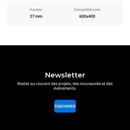
Hauteur
Compatible avec
27 mm
600x400
Newsletter
Restez au courant des projets, des nouveautés et des
événements.
S'ABONNER