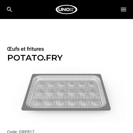
Œufs et fritures
POTATO.FRY
Code: GRP817