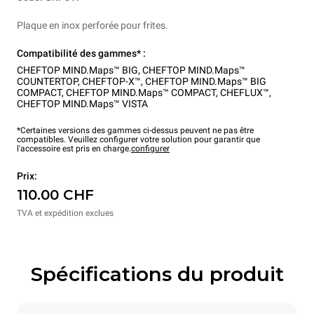
Plaque en inox perforée pour frites.
Compatibilité des gammes* :
CHEFTOP MIND.Maps™ BIG
,
CHEFTOP MIND.Maps™
COUNTERTOP
,
CHEFTOP-X™
,
CHEFTOP MIND.Maps™ BIG
COMPACT
,
CHEFTOP MIND.Maps™ COMPACT
,
CHEFLUX™
,
CHEFTOP MIND.Maps™ VISTA
*Certaines versions des gammes ci-dessus peuvent ne pas être
compatibles. Veuillez configurer votre solution pour garantir que
l'accessoire est pris en charge.
configurer
Prix:
110.00 CHF
TVA et expédition exclues
Spécifications du produit