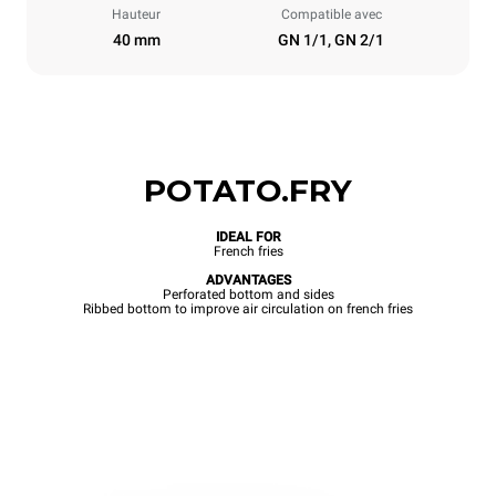
Hauteur
Compatible avec
40 mm
GN 1/1, GN 2/1
POTATO.FRY
IDEAL FOR
French fries
ADVANTAGES
Perforated bottom and sides
Ribbed bottom to improve air circulation on french fries