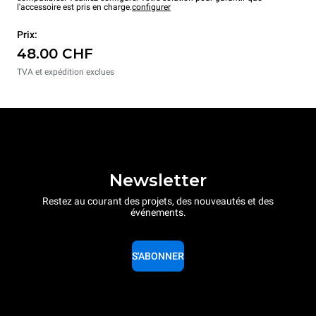
l'accessoire est pris en charge.
configurer
Prix:
48.00 CHF
TVA et expédition exclues
Newsletter
Restez au courant des projets, des nouveautés et des
événements.
S'ABONNER