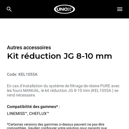
Autres accessoires
Kit réduction JG 8-10 mm
Code: KEL1055A
En cas d’installation du système de filtrage de résine PURE avec
les fours MANUAL, le kit réduction JG 8-10 mm (KEL1055A ) se
rend nécessaire.
Compatibilité des gammes* :
LINEMISS™
,
CHEFLUX™
*Certaines versions des gammes ci-dessus peuvent ne pas être
compatibles. Veuillez configurer votre solution pour garantir que