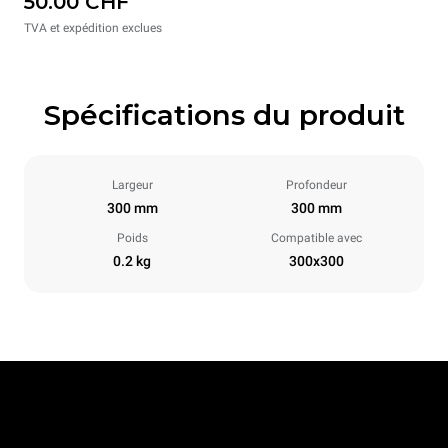
50.00 CHF
TVA et expédition exclues
Spécifications du produit
Largeur
Profondeur
300 mm
300 mm
Poids
Compatible avec
0.2 kg
300x300