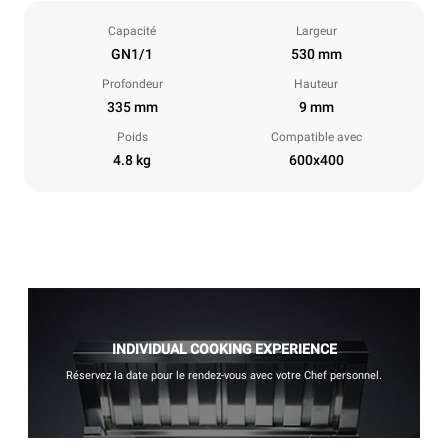
Capacité
Largeur
GN1/1
530 mm
Profondeur
Hauteur
335 mm
9 mm
Poids
Compatible avec
4.8 kg
600x400
INDIVIDUAL COOKING EXPERIENCE
Réservez la date pour le rendez-vous avec votre Chef personnel.