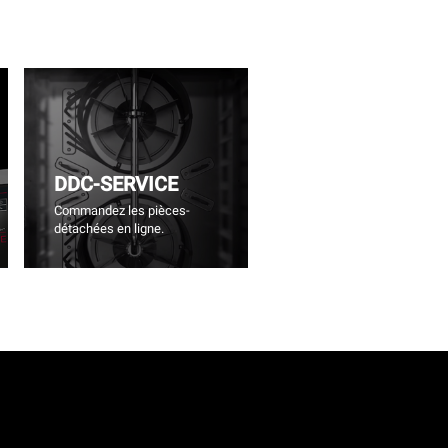
DDC-SERVICE
Commandez les pièces-
détachées en ligne.