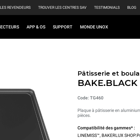
 LES REVENDEURS
TROUVER LES CENTRES SAV
TESTIMONIALS
BLOG
SECTEURS
APP & OS
SUPPORT
MONDE UNOX
Pâtisserie et boul
BAKE.BLACK
Code: TG460
Plaque à pâtisserie en alumini
pièces.
Compatibilité des gammes* :
LINEMISS™
,
BAKERLUX SHOP.P