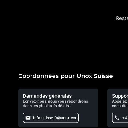
Reste
Coordonnées pour Unox Suisse
Demandes générales
Suppor
Écrivez-nous, nous vous répondrons
Appelez 
dans les plus brefs délais.
consulta
info.suisse.fr@unox.com
+4