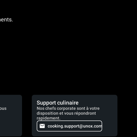
ments.
Support culinaire
vous
Nos chefs corporate sont à votre
disposition et vous répondront
rapidement.
cooking.support@unox.com