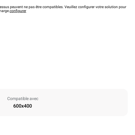
ssus peuvent ne pas être compatibles. Veuillez configurer votre solution pour
charge.
configurer
Compatible avec
600x400