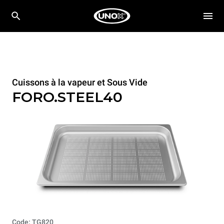
Cuissons à la vapeur et Sous Vide
FORO.STEEL40
Code: TG820