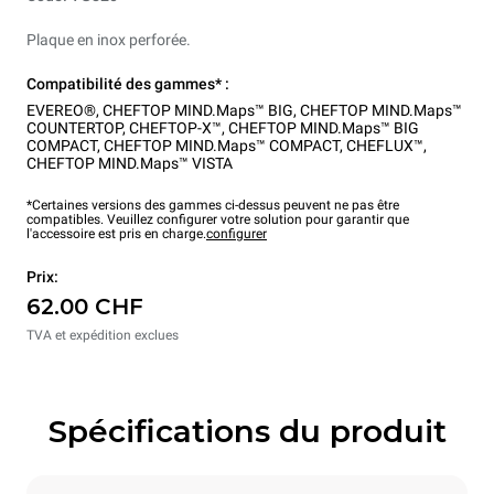
Plaque en inox perforée.
Compatibilité des gammes* :
EVEREO®
,
CHEFTOP MIND.Maps™ BIG
,
CHEFTOP MIND.Maps™
COUNTERTOP
,
CHEFTOP-X™
,
CHEFTOP MIND.Maps™ BIG
COMPACT
,
CHEFTOP MIND.Maps™ COMPACT
,
CHEFLUX™
,
CHEFTOP MIND.Maps™ VISTA
*Certaines versions des gammes ci-dessus peuvent ne pas être
compatibles. Veuillez configurer votre solution pour garantir que
l'accessoire est pris en charge.
configurer
Prix:
62.00 CHF
TVA et expédition exclues
Spécifications du produit