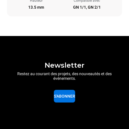
Hauteur
Compatible avec
13.5 mm
GN 1/1, GN 2/1
Newsletter
Restez au courant des projets, des nouveautés et des
événements.
S'ABONNER