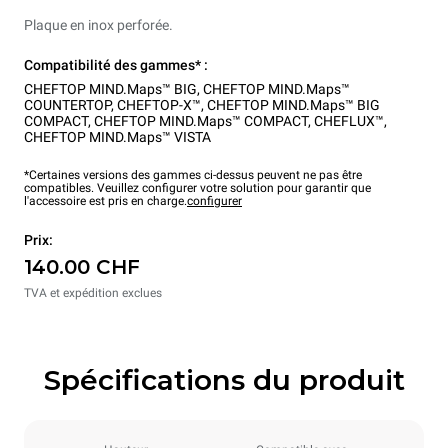
Plaque en inox perforée.
Compatibilité des gammes* :
CHEFTOP MIND.Maps™ BIG
,
CHEFTOP MIND.Maps™
COUNTERTOP
,
CHEFTOP-X™
,
CHEFTOP MIND.Maps™ BIG
COMPACT
,
CHEFTOP MIND.Maps™ COMPACT
,
CHEFLUX™
,
CHEFTOP MIND.Maps™ VISTA
*Certaines versions des gammes ci-dessus peuvent ne pas être
compatibles. Veuillez configurer votre solution pour garantir que
l'accessoire est pris en charge.
configurer
Prix:
140.00 CHF
TVA et expédition exclues
Spécifications du produit