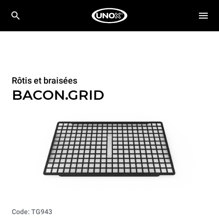
Rôtis et braisées
BACON.GRID
Code: TG943