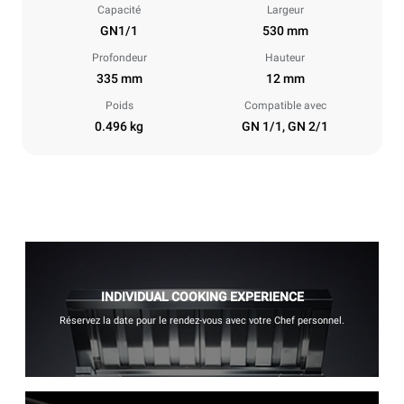
Capacité
Largeur
GN1/1
530 mm
Profondeur
Hauteur
335 mm
12 mm
Poids
Compatible avec
0.496 kg
GN 1/1, GN 2/1
INDIVIDUAL COOKING EXPERIENCE
Réservez la date pour le rendez-vous avec votre Chef personnel.