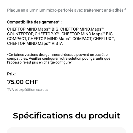
Plaque en aluminium micro-perforée avec traitement anti-adhésif
Compatibilité des gammes* :
CHEFTOP MIND.Maps™ BIG
,
CHEFTOP MIND.Maps™
COUNTERTOP
,
CHEFTOP-X™
,
CHEFTOP MIND.Maps™ BIG
COMPACT
,
CHEFTOP MIND.Maps™ COMPACT
,
CHEFLUX™
,
CHEFTOP MIND.Maps™ VISTA
*Certaines versions des gammes ci-dessus peuvent ne pas être
compatibles. Veuillez configurer votre solution pour garantir que
l'accessoire est pris en charge.
configurer
Prix:
75.00 CHF
TVA et expédition exclues
Spécifications du produit