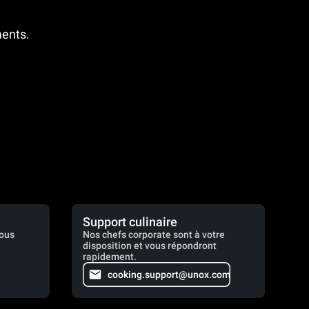
ments.
Support culinaire
vous
Nos chefs corporate sont à votre
disposition et vous répondront
rapidement.
cooking.support@unox.com