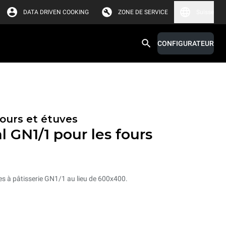
DATA DRIVEN COOKING
ZONE DE SERVICE
Suisse
CONFIGURATEUR
fours et étuves
l GN1/1 pour les fours
es à pâtisserie GN1/1 au lieu de 600x400.