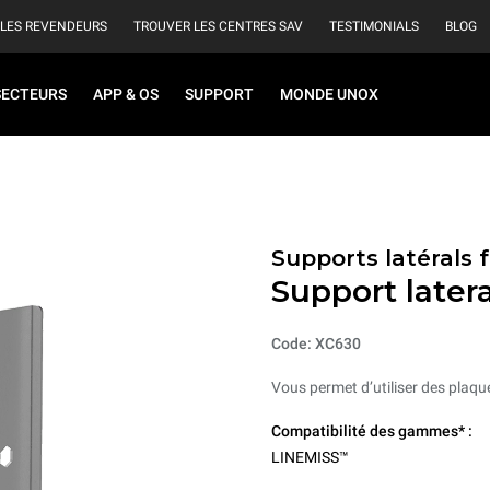
 LES REVENDEURS
TROUVER LES CENTRES SAV
TESTIMONIALS
BLOG
SECTEURS
APP & OS
SUPPORT
MONDE UNOX
Supports latérals 
Support latera
Code: XC630
Vous permet d’utiliser des plaqu
Compatibilité des gammes* :
LINEMISS™