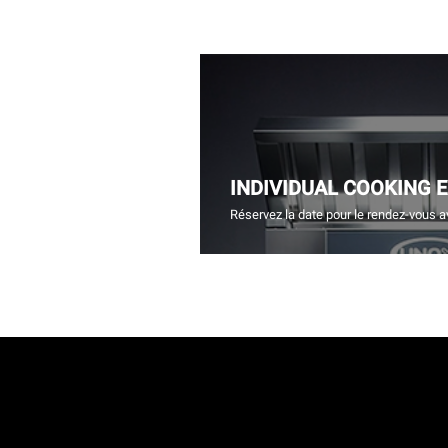
INDIVIDUAL COOKING 
Réservez la date pour le rendez-vous a