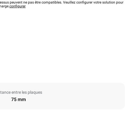
ssus peuvent ne pas être compatibles. Veuillez configurer votre solution pour
charge.
configurer
stance entre les plaques
75 mm