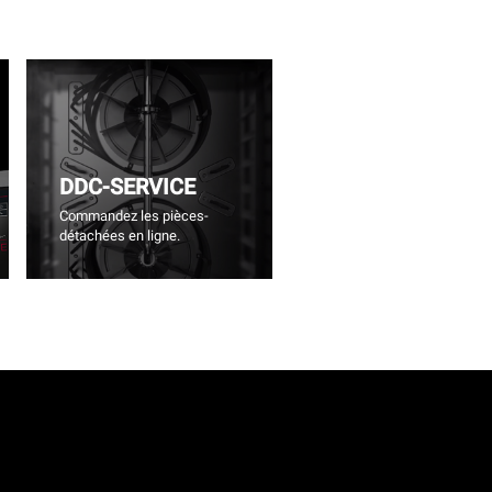
DDC-SERVICE
Commandez les pièces-
détachées en ligne.