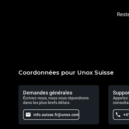
Reste
Coordonnées pour Unox Suisse
Demandes générales
Suppor
Écrivez-nous, nous vous répondrons
Appelez 
dans les plus brefs délais.
consulta
info.suisse.fr@unox.com
+4