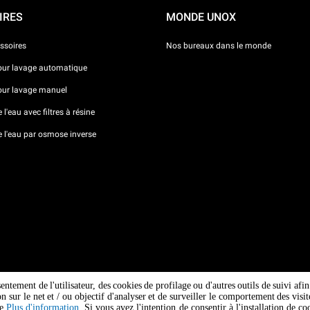
IRES
MONDE UNOX
ssoires
Nos bureaux dans le monde
our lavage automatique
our lavage manuel
l'eau avec filtres à résine
e l'eau par osmose inverse
sentement de l'utilisateur, des cookies de profilage ou d'autres outils de suivi af
ion sur le net et / ou objectif d'analyser et de surveiller le comportement des vi
ge
Plus d'information
. Si vous avez l'intention de consentir à l'installation de 