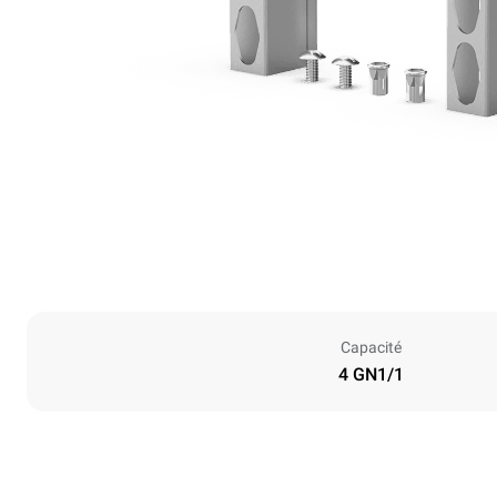
Capacité
4 GN1/1