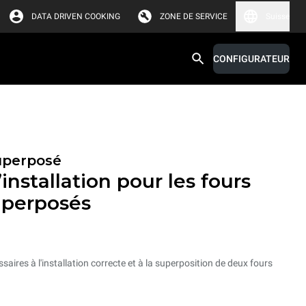
DATA DRIVEN COOKING
ZONE DE SERVICE
Suisse
CONFIGURATEUR
superposé
installation pour les fours
uperposés
ssaires à l'installation correcte et à la superposition de deux fours