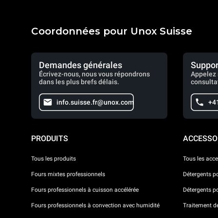
Coordonnées pour Unox Suisse
Demandes générales
Suppor
Écrivez-nous, nous vous répondrons
Appelez 
dans les plus brefs délais.
consulta
info.suisse.fr@unox.com
+4
PRODUITS
ACCESSO
Tous les produits
Tous les acce
Fours mixtes professionnels
Détergents p
Fours professionnels à cuisson accélérée
Détergents p
Fours professionnels à convection avec humidité
Traitement de 