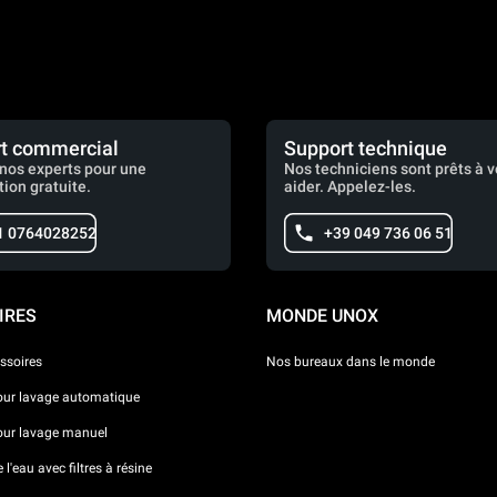
t commercial
Support technique
nos experts pour une
Nos techniciens sont prêts à 
tion gratuite.
aider. Appelez-les.
1 0764028252
+39 049 736 06 51
IRES
MONDE UNOX
ssoires
Nos bureaux dans le monde
our lavage automatique
our lavage manuel
l'eau avec filtres à résine