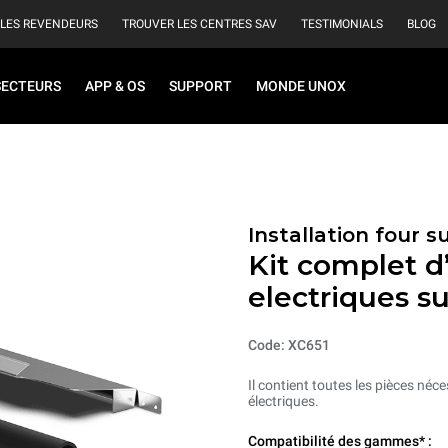
 LES REVENDEURS
TROUVER LES CENTRES SAV
TESTIMONIALS
BLOG
SECTEURS
APP & OS
SUPPORT
MONDE UNOX
Installation four 
Kit complet d’
electriques s
Code: XC651
Il contient toutes les pièces néce
électriques.
Compatibilité des gammes* :