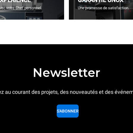
EXPERIENCE
GARANTIE UNOX
vec votre Chef personnel.
Une promesse de satisfaction.
Newsletter
z au courant des projets, des nouveautés et des événe
S'ABONNER