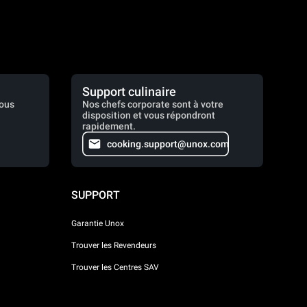
Support culinaire
vous
Nos chefs corporate sont à votre
disposition et vous répondront
rapidement.
cooking.support@unox.com
SUPPORT
Garantie Unox
Trouver les Revendeurs
Trouver les Centres SAV