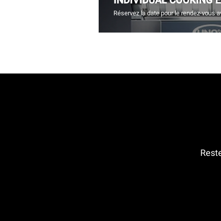
INDIVIDUAL COOKING 
Réservez la date pour le rendez-vous a
Reste