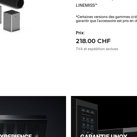
LINEMISS™
*Certaines versions des gammes ci-de
garantir que l'accessoire est pris en 
Prix:
218.00 CHF
TVA et expédition exclues