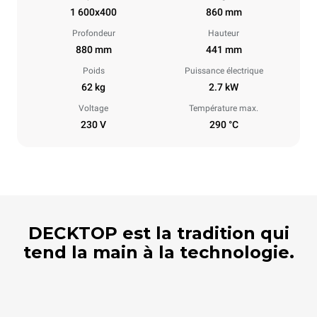
1 600x400
860 mm
Profondeur
Hauteur
880 mm
441 mm
Poids
Puissance électrique
62 kg
2.7 kW
Voltage
Température max.
230 V
290 °C
DECKTOP est la tradition qui
tend la main à la technologie.