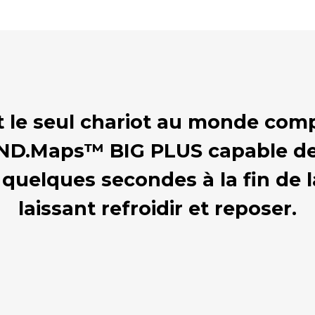
 le seul chariot au monde comp
D.Maps™ BIG PLUS capable de 
uelques secondes à la fin de l
laissant refroidir et reposer.