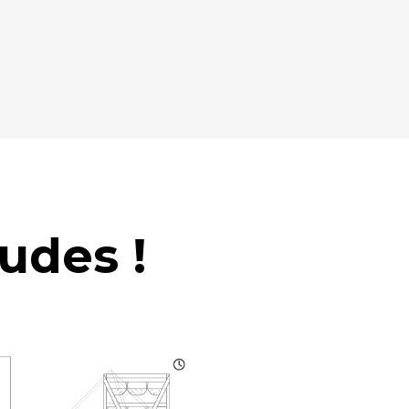
udes !