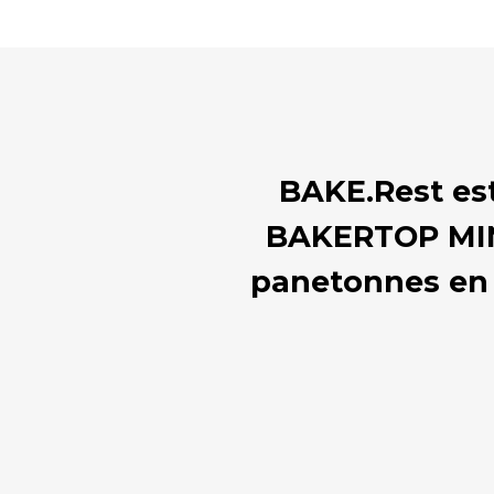
BAKE.Rest est
BAKERTOP MIN
panetonnes en q