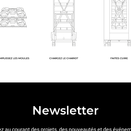
Newsletter
z au courant des projets, des nouveautés et des événe