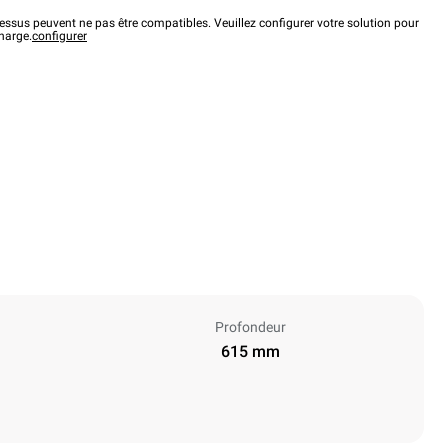
ssus peuvent ne pas être compatibles. Veuillez configurer votre solution pour
charge.
configurer
Profondeur
615 mm