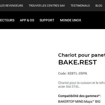
 LES REVENDEURS
TROUVER LES CENTRES SAV
TESTIMONIALS
BLOG
SECTEURS
APP & OS
SUPPORT
MONDE UNOX
Chariot pour pane
BAKE.REST
Code: XEBTL-05PN
Chariot pour la cuisson et le ref
acier Aisi 316L.
Compatibilité des gammes* :
BAKERTOP MIND.Maps™ BIG