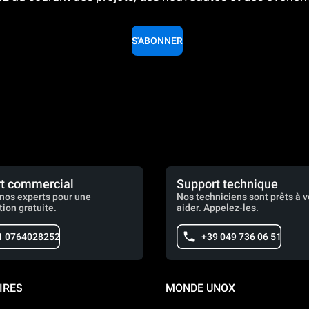
S'ABONNER
t commercial
Support technique
nos experts pour une
Nos techniciens sont prêts à 
tion gratuite.
aider. Appelez-les.
1 0764028252
+39 049 736 06 51
IRES
MONDE UNOX