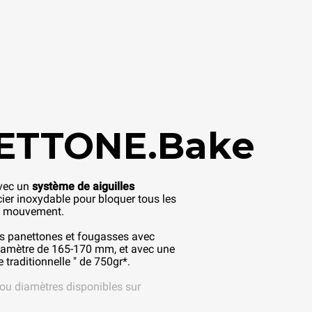
ETTONE.Bake
avec un
système de aiguilles
ier inoxydable pour bloquer tous les
l mouvement.
es panettones et fougasses avec
iamètre de 165-170 mm, et avec une
traditionnelle " de 750gr*.
 ou diamètres disponibles sur