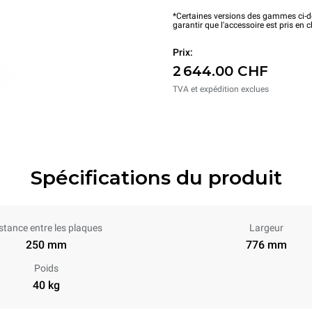
*Certaines versions des gammes ci-de
garantir que l'accessoire est pris en 
Prix:
2 644.00 CHF
TVA et expédition exclues
Spécifications du produit
stance entre les plaques
Largeur
250 mm
776 mm
Poids
40 kg