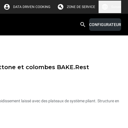
DATA DRIVEN COOKING
ZONE DE SERVICE
Suisse
CONFIGURATEUR
ttone et colombes BAKE.Rest
roidissement laissé avec des plateaux de système pliant. Structure en