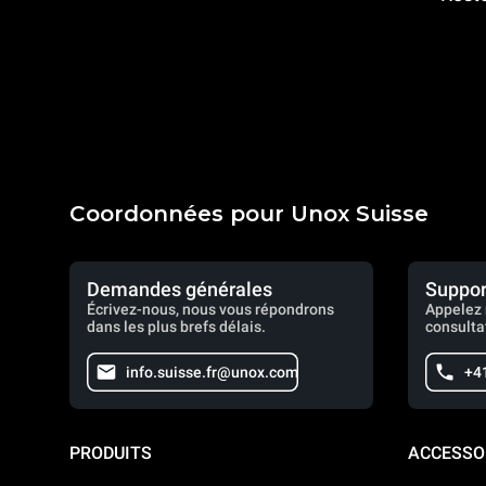
Coordonnées pour Unox Suisse
Demandes générales
Suppor
Écrivez-nous, nous vous répondrons
Appelez 
dans les plus brefs délais.
consulta
info.suisse.fr@unox.com
+4
PRODUITS
ACCESSO