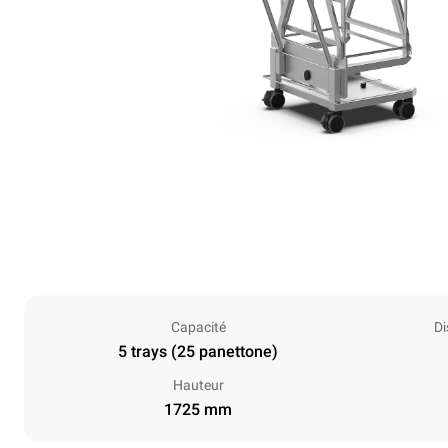
Capacité
Di
5 trays (25 panettone)
Hauteur
1725 mm