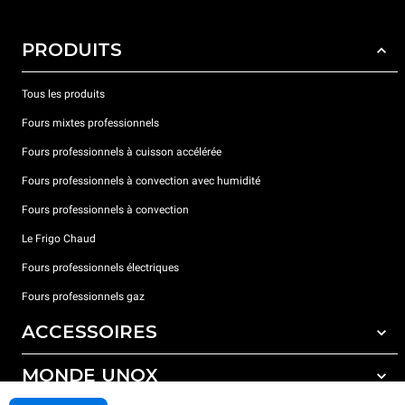
PRODUITS
Tous les produits
Fours mixtes professionnels
Fours professionnels à cuisson accélérée
Fours professionnels à convection avec humidité
Fours professionnels à convection
Le Frigo Chaud
Fours professionnels électriques
Fours professionnels gaz
ACCESSOIRES
MONDE UNOX
Tous les accessoires
Détergents pour lavage automatique