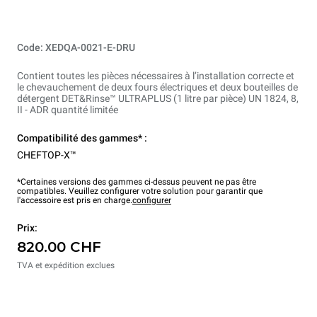
Code: XEDQA-0021-E-DRU
Contient toutes les pièces nécessaires à l’installation correcte et
le chevauchement de deux fours électriques et deux bouteilles de
détergent DET&Rinse™ ULTRAPLUS (1 litre par pièce) UN 1824, 8,
II - ADR quantité limitée
Compatibilité des gammes* :
CHEFTOP-X™
*Certaines versions des gammes ci-dessus peuvent ne pas être
compatibles. Veuillez configurer votre solution pour garantir que
l'accessoire est pris en charge.
configurer
Prix:
820.00 CHF
TVA et expédition exclues