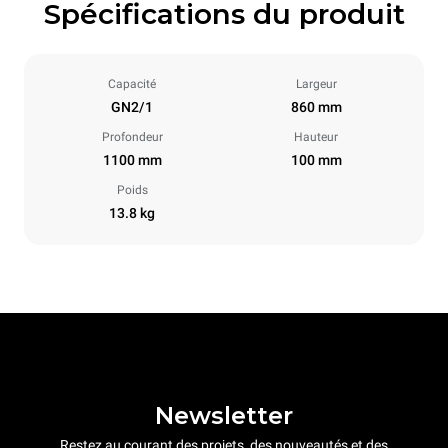
Spécifications du produit
Capacité
Largeur
GN2/1
860 mm
Profondeur
Hauteur
1100 mm
100 mm
Poids
13.8 kg
Newsletter
Restez au courant des projets, des nouveautés et des