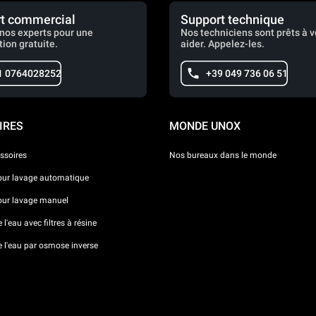
t commercial
Support technique
nos experts pour une
Nos techniciens sont prêts à 
tion gratuite.
aider. Appelez-les.
1 0764028252
+39 049 736 06 51
IRES
MONDE UNOX
ssoires
Nos bureaux dans le monde
our lavage automatique
our lavage manuel
l'eau avec filtres à résine
e l'eau par osmose inverse