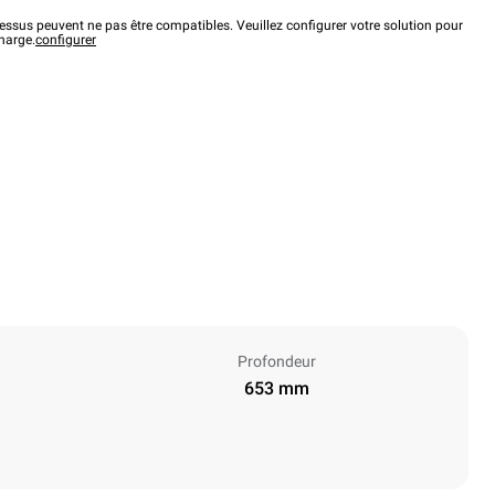
ssus peuvent ne pas être compatibles. Veuillez configurer votre solution pour
charge.
configurer
Profondeur
653 mm