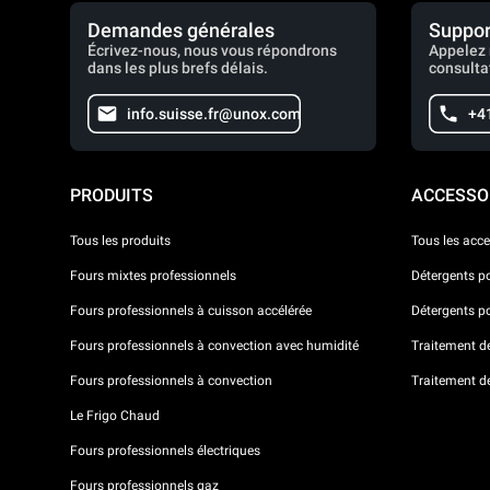
Demandes générales
Suppor
Écrivez-nous, nous vous répondrons
Appelez 
dans les plus brefs délais.
consulta
info.suisse.fr@unox.com
+4
PRODUITS
ACCESSO
Tous les produits
Tous les acce
Fours mixtes professionnels
Détergents p
Fours professionnels à cuisson accélérée
Détergents p
Fours professionnels à convection avec humidité
Traitement de 
Fours professionnels à convection
Traitement d
Le Frigo Chaud
Fours professionnels électriques
Fours professionnels gaz