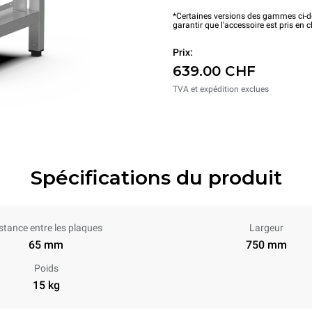
*Certaines versions des gammes ci-de
garantir que l'accessoire est pris en 
Prix:
639.00 CHF
TVA et expédition exclues
Spécifications du produit
stance entre les plaques
Largeur
65 mm
750 mm
Poids
15 kg