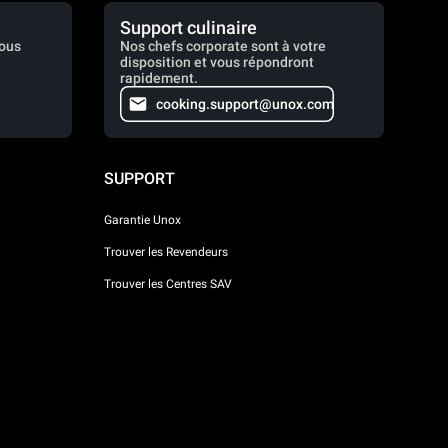
Support culinaire
vous
Nos chefs corporate sont à votre
disposition et vous répondront
rapidement.
cooking.support@unox.com
SUPPORT
Garantie Unox
Trouver les Revendeurs
Trouver les Centres SAV