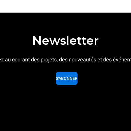
Newsletter
z au courant des projets, des nouveautés et des événe
S'ABONNER