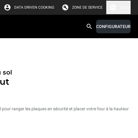
DATA DRIVEN COOKING
ZONE DE SERVICE
Suisse
CONFIGURATEUR
 sol
ut
 pour ranger les plaques en sécurité et placer votre four à la hauteur