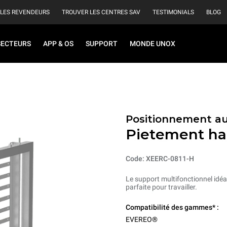
 LES REVENDEURS
TROUVER LES CENTRES SAV
TESTIMONIALS
BLOG
SECTEURS
APP & OS
SUPPORT
MONDE UNOX
Positionnement au
Pietement ha
Code: XEERC-0811-H
Le support multifonctionnel idéal
parfaite pour travailler.
Compatibilité des gammes* :
EVEREO®