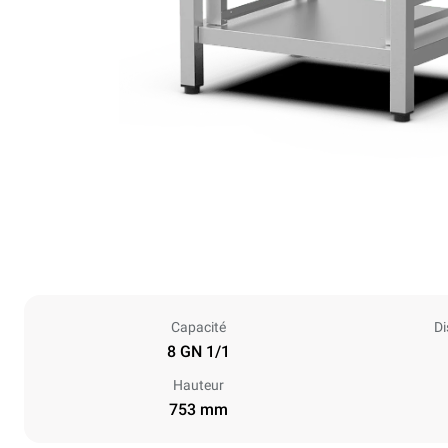
Capacité
Di
8 GN 1/1
Hauteur
753 mm