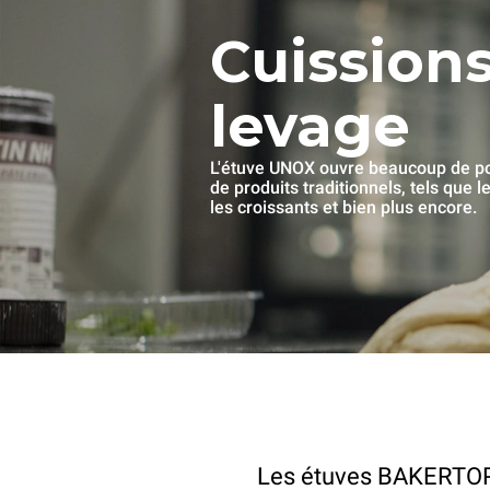
Cuission
levage
L'étuve UNOX ouvre beaucoup de pos
de produits traditionnels, tels que l
les croissants et bien plus encore.
Les étuves BAKERTOP 