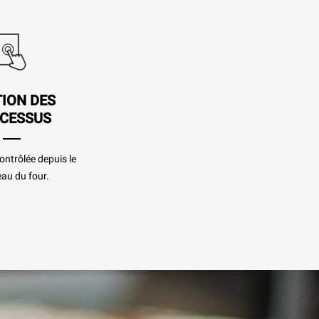
ION DES
CESSUS
contrôlée depuis le
au du four.