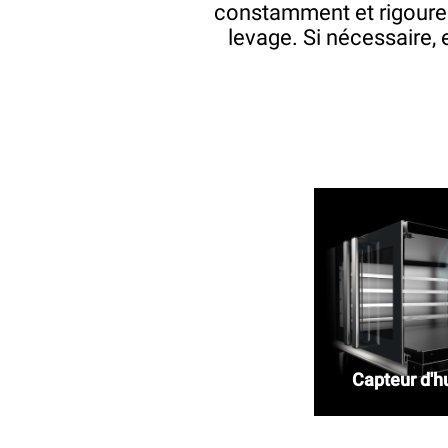
constamment et rigoureu
levage. Si nécessaire, e
Capteur d'h