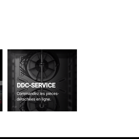
DDC-SERVICE
Commandez les pièces-
détachées en ligne.