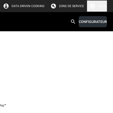
DATA DRIVEN COOKING
ZONE DE SERVICE
Suisse
CONFIGURATEUR
Pro™