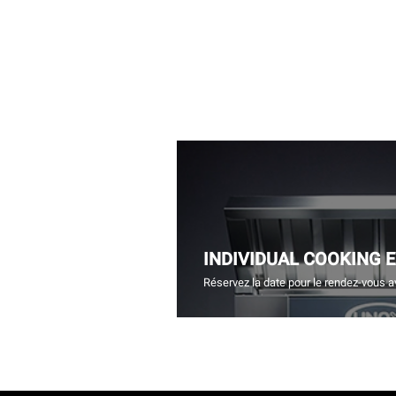
INDIVIDUAL COOKING 
Réservez la date pour le rendez-vous a