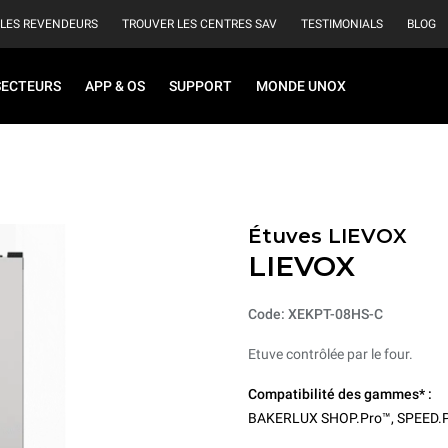
 LES REVENDEURS
TROUVER LES CENTRES SAV
TESTIMONIALS
BLOG
SECTEURS
APP & OS
SUPPORT
MONDE UNOX
Étuves LIEVOX
LIEVOX
Code: XEKPT-08HS-C
Etuve contrôlée par le four.
Compatibilité des gammes* :
BAKERLUX SHOP.Pro™
,
SPEED.