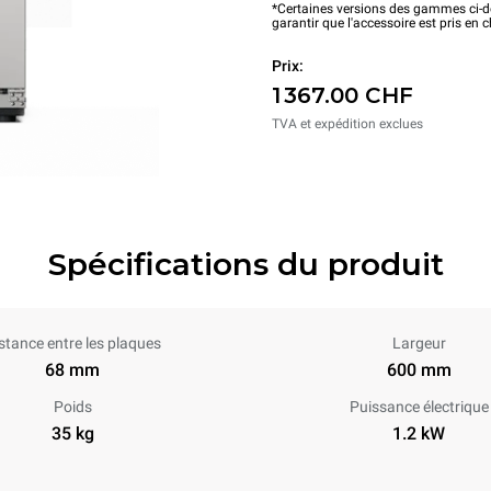
*Certaines versions des gammes ci-de
garantir que l'accessoire est pris en 
Prix:
1 367.00 CHF
TVA et expédition exclues
Spécifications du produit
stance entre les plaques
Largeur
68 mm
600 mm
Poids
Puissance électrique
35 kg
1.2 kW