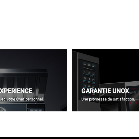
EXPERIENCE
GARANTIE UNOX
vec votre Chef personnel.
Une promesse de satisfaction.