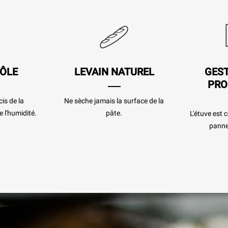
ÔLE
LEVAIN NATUREL
GEST
PRO
is de la
Ne sèche jamais la surface de la
 l'humidité.
pâte.
L'étuve est 
panne