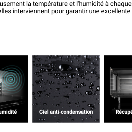
sement la température et l'humidité à chaque
lles interviennent pour garantir une excellente 
umidité
Ciel anti-condensation
Récupé