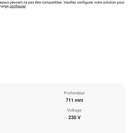
ssus peuvent ne pas être compatibles. Veuillez configurer votre solution pour
charge.
configurer
Profondeur
711 mm
Voltage
230 V