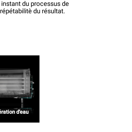
 instant du processus de
répétabilitè du résultat.
ration d'eau