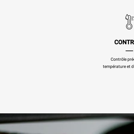
CONTR
Contrôle préc
température et de