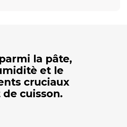
parmi la pâte,
miditè et le
ents cruciaux
 de cuisson.