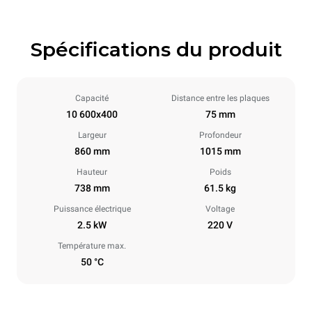
Spécifications du produit
Capacité
Distance entre les plaques
10 600x400
75 mm
Largeur
Profondeur
860 mm
1015 mm
Hauteur
Poids
738 mm
61.5 kg
Puissance électrique
Voltage
2.5 kW
220 V
Température max.
50 °C