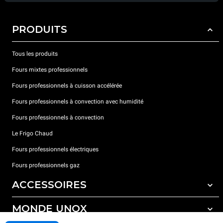
PRODUITS
Tous les produits
Fours mixtes professionnels
Fours professionnels à cuisson accélérée
Fours professionnels à convection avec humidité
Fours professionnels à convection
Le Frigo Chaud
Fours professionnels électriques
Fours professionnels gaz
ACCESSOIRES
MONDE UNOX
Tous les accessoires