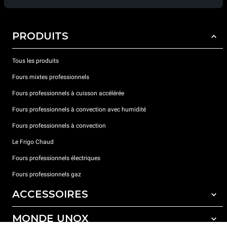
PRODUITS
Tous les produits
Fours mixtes professionnels
Fours professionnels à cuisson accélérée
Fours professionnels à convection avec humidité
Fours professionnels à convection
Le Frigo Chaud
Fours professionnels électriques
Fours professionnels gaz
ACCESSOIRES
MONDE UNOX
Tous les accessoires