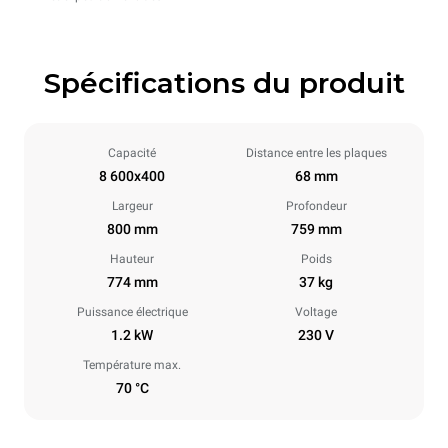
Spécifications du produit
Capacité
Distance entre les plaques
8 600x400
68 mm
Largeur
Profondeur
800 mm
759 mm
Hauteur
Poids
774 mm
37 kg
Puissance électrique
Voltage
1.2 kW
230 V
Température max.
70 °C