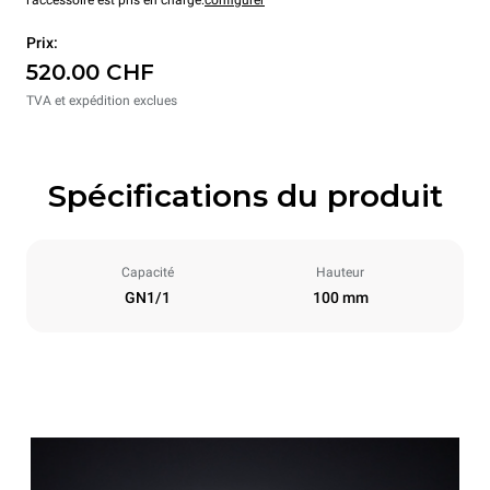
l'accessoire est pris en charge.
configurer
Prix:
520.00 CHF
TVA et expédition exclues
Spécifications du produit
Capacité
Hauteur
GN1/1
100 mm