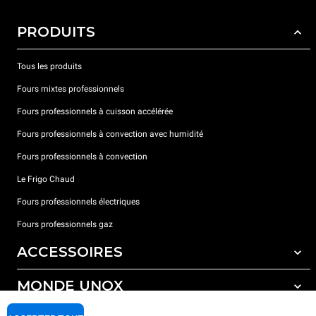
PRODUITS
Tous les produits
Fours mixtes professionnels
Fours professionnels à cuisson accélérée
Fours professionnels à convection avec humidité
Fours professionnels à convection
Le Frigo Chaud
Fours professionnels électriques
Fours professionnels gaz
ACCESSOIRES
MONDE UNOX
Tous les accessoires
Détergents pour lavage automatique