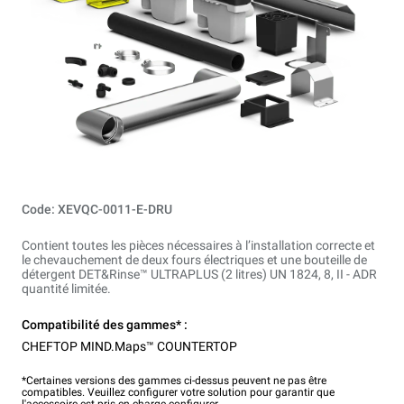
Code: XEVQC-0011-E-DRU
Contient toutes les pièces nécessaires à l’installation correcte et
le chevauchement de deux fours électriques et une bouteille de
détergent DET&Rinse™ ULTRAPLUS (2 litres) UN 1824, 8, II - ADR
quantité limitée.
Compatibilité des gammes* :
CHEFTOP MIND.Maps™ COUNTERTOP
*Certaines versions des gammes ci-dessus peuvent ne pas être
compatibles. Veuillez configurer votre solution pour garantir que