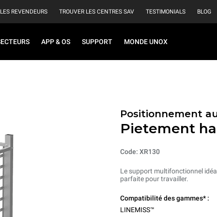
 LES REVENDEURS
TROUVER LES CENTRES SAV
TESTIMONIALS
BLOG
SECTEURS
APP & OS
SUPPORT
MONDE UNOX
Positionnement au
Pietement ha
Code: XR130
Le support multifonctionnel idéal
parfaite pour travailler.
Compatibilité des gammes* :
LINEMISS™