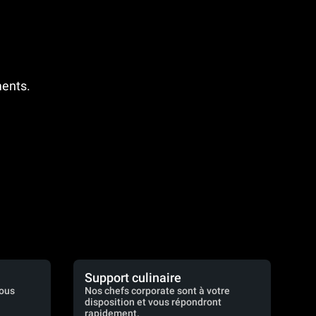
ments.
Support culinaire
vous
Nos chefs corporate sont à votre
disposition et vous répondront
rapidement.