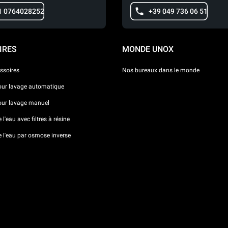
1 0764028252
+39 049 736 06 51
IRES
MONDE UNOX
ssoires
Nos bureaux dans le monde
our lavage automatique
our lavage manuel
l'eau avec filtres à résine
e l'eau par osmose inverse