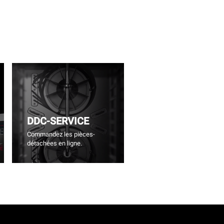
DDC-SERVICE
Commandez les pièces-
détachées en ligne.