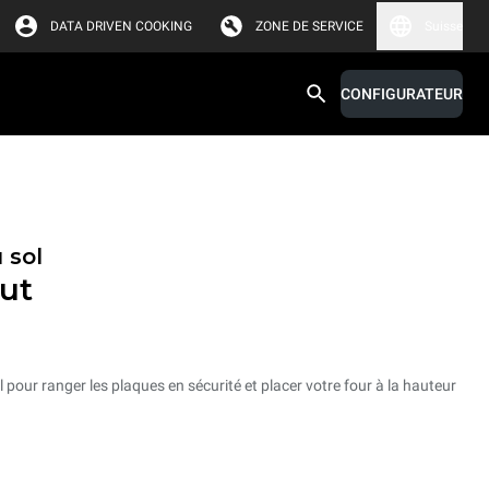
DATA DRIVEN COOKING
ZONE DE SERVICE
Suisse
CONFIGURATEUR
 sol
ut
 pour ranger les plaques en sécurité et placer votre four à la hauteur