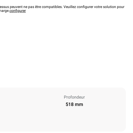
ssus peuvent ne pas être compatibles. Veuillez configurer votre solution pour
charge.
configurer
Profondeur
518 mm