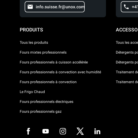
info.suisse.fr@unox.com
+4
PRODUITS
ACCESSO
Tous les produits
Tous les acce
Fours mixtes professionnels
Détergents p
Fours professionnels à cuisson accélérée
Détergents p
Fours professionnels à convection avec humidité
Traitement de 
Fours professionnels à convection
Traitement d
Le Frigo Chaud
Fours professionnels électriques
Fours professionnels gaz