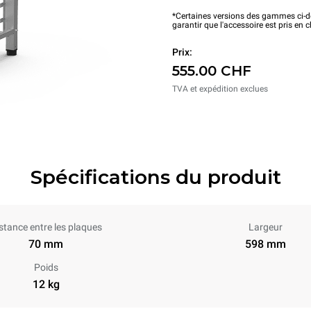
*Certaines versions des gammes ci-de
garantir que l'accessoire est pris en 
Prix:
555.00 CHF
TVA et expédition exclues
Spécifications du produit
stance entre les plaques
Largeur
70 mm
598 mm
Poids
12 kg