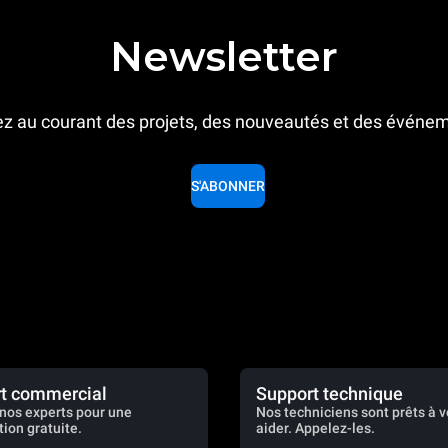
Newsletter
z au courant des projets, des nouveautés et des événe
S'ABONNER
t commercial
Support technique
nos experts pour une
Nos techniciens sont prêts à 
tion gratuite.
aider. Appelez-les.