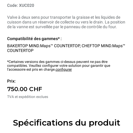
Code: XUC020
Valve à deux sens pour transporter la graisse et les liquides de
cuisson dans un réservoir de collecte ou vers le drain. La position
de la vanne est surveillée par le panneau de contrôle du four.
Compatibilité des gammes* :
BAKERTOP MIND.Maps™ COUNTERTOP
,
CHEFTOP MIND.Maps™
COUNTERTOP
*Certaines versions des gammes ci-dessus peuvent ne pas être
compatibles. Veuillez configurer votre solution pour garantir que
l'accessoire est pris en charge.
configurer
Prix:
750.00 CHF
TVA et expédition exclues
Spécifications du produit