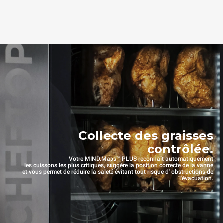
Collecte des graisses
contrôlée.
Votre MIND.Maps™ PLUS reconnaît automatiquement
les cuissons les plus critiques, suggère la position correcte de la vanne
et vous permet de réduire la saleté évitant tout risque d' obstructions de
l'évacuation.