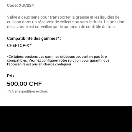
Code: XUC024
Valve à deux sens pour transporter la graisse et les liquides de
cuisson dans un réservoir de collecte ou vers le drain. La position
de la vanne est surveillée par le panneau de contrôle du four.
Compatibilité des gammes* :
CHEFTOP-X™
*Certaines versions des gammes ci-dessus peuvent ne pas être
compatibles. Veuillez configurer votre solution pour garantir que
l'accessoire est pris en charge.
configurer
Prix:
500.00 CHF
TVA et expédition exclues