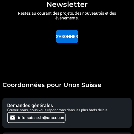
Newsletter
Restez au courant des projets, des nouveautés et des
événements.
S'ABONNER
Coordonnées pour Unox Suisse
Demandes générales
Écrivez-nous, nous vous répondrons dans les plus brefs délais.
info.suisse.fr@unox.com