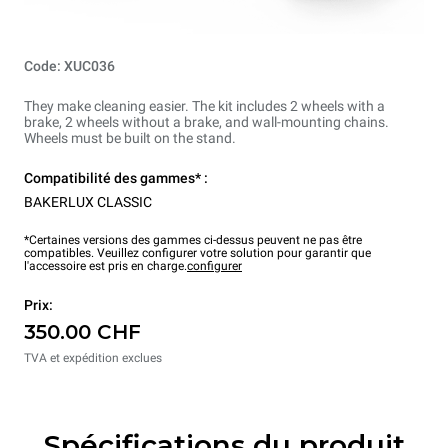
Code: XUC036
They make cleaning easier. The kit includes 2 wheels with a
brake, 2 wheels without a brake, and wall-mounting chains.
Wheels must be built on the stand.
Compatibilité des gammes* :
BAKERLUX CLASSIC
*Certaines versions des gammes ci-dessus peuvent ne pas être
compatibles. Veuillez configurer votre solution pour garantir que
l'accessoire est pris en charge.
configurer
Prix:
350.00 CHF
TVA et expédition exclues
Spécifications du produit