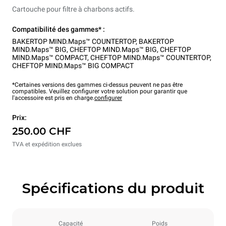
Cartouche pour filtre à charbons actifs.
Compatibilité des gammes* :
BAKERTOP MIND.Maps™ COUNTERTOP
,
BAKERTOP
MIND.Maps™ BIG
,
CHEFTOP MIND.Maps™ BIG
,
CHEFTOP
MIND.Maps™ COMPACT
,
CHEFTOP MIND.Maps™ COUNTERTOP
,
CHEFTOP MIND.Maps™ BIG COMPACT
*Certaines versions des gammes ci-dessus peuvent ne pas être
compatibles. Veuillez configurer votre solution pour garantir que
l'accessoire est pris en charge.
configurer
Prix:
250.00 CHF
TVA et expédition exclues
Spécifications du produit
Capacité
Poids