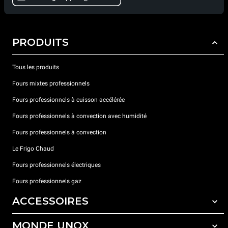
PRODUITS
Tous les produits
Fours mixtes professionnels
Fours professionnels à cuisson accélérée
Fours professionnels à convection avec humidité
Fours professionnels à convection
Le Frigo Chaud
Fours professionnels électriques
Fours professionnels gaz
ACCESSOIRES
MONDE UNOX
Tous les accessoires