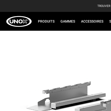
TROUVER
PRODUITS
GAMMES
ACCESSOIRES