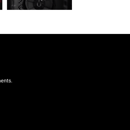
ments.