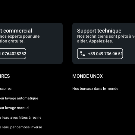
t commercial
Support technique
nos experts pour une
Nos techniciens sont prêts à 
tion gratuite.
aider. Appelez-les.
1 0764028252
+39 049 736 06 51
IRES
MONDE UNOX
ssoires
Nos bureaux dans le monde
our lavage automatique
our lavage manuel
l'eau avec filtres à résine
e l'eau par osmose inverse