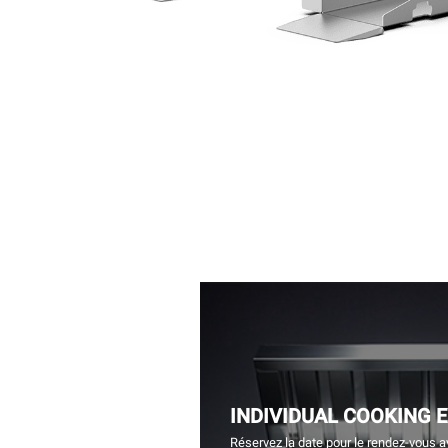
INDIVIDUAL COOKING 
Réservez la date pour le rendez-vous a