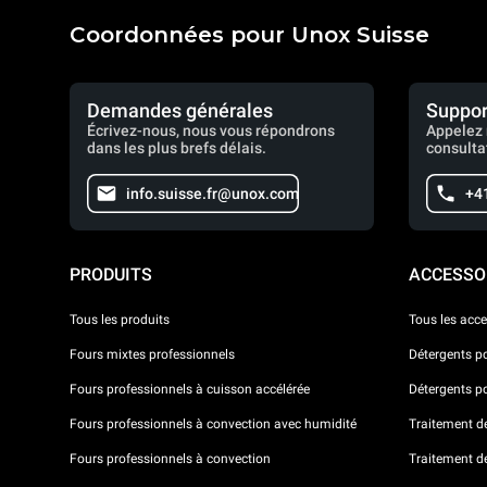
Coordonnées pour Unox Suisse
Demandes générales
Suppor
Écrivez-nous, nous vous répondrons
Appelez 
dans les plus brefs délais.
consulta
info.suisse.fr@unox.com
+4
PRODUITS
ACCESSO
Tous les produits
Tous les acce
Fours mixtes professionnels
Détergents p
Fours professionnels à cuisson accélérée
Détergents p
Fours professionnels à convection avec humidité
Traitement de 
Fours professionnels à convection
Traitement d