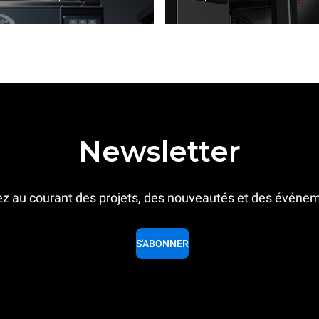
Newsletter
z au courant des projets, des nouveautés et des événe
S'ABONNER