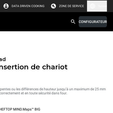
DATA DRIVEN COOKING
ZONE DE SERVICE
Suisse
CONFIGURATEUR
ad
sertion de chariot
 pentes ou les différences de hauteur jusqu’à un maximum de 25 mm
 correctement et en toute sécurité dans four.
HEFTOP MIND.Maps™ BIG