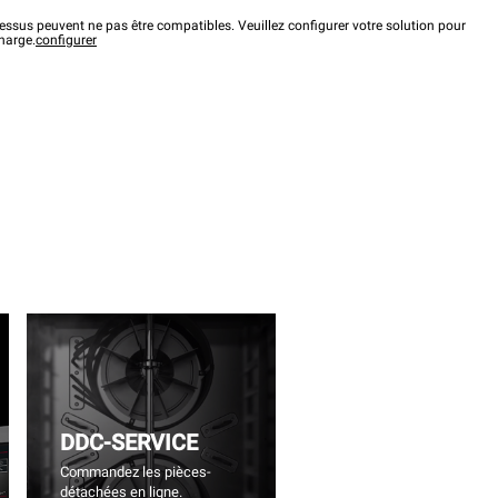
ssus peuvent ne pas être compatibles. Veuillez configurer votre solution pour
charge.
configurer
DDC-SERVICE
Commandez les pièces-
détachées en ligne.