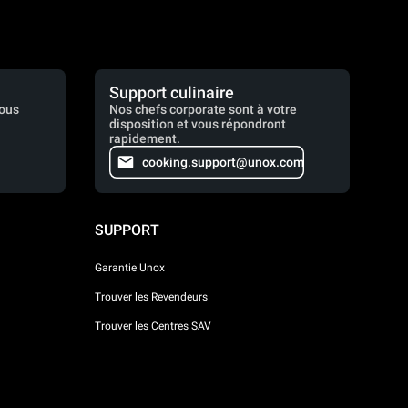
Support culinaire
vous
Nos chefs corporate sont à votre
disposition et vous répondront
rapidement.
cooking.support@unox.com
SUPPORT
Garantie Unox
Trouver les Revendeurs
Trouver les Centres SAV