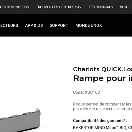
 LES REVENDEURS
TROUVER LES CENTRES SAV
TESTIMONIALS
BLOG
SECTEURS
APP & OS
SUPPORT
MONDE UNOX
Chariots QUICK.Lo
Rampe pour in
Code: XUC163
Il vous permet de compenser les
par mètre et de placer le chariot
Compatibilité des gammes* :
BAKERTOP MIND.Maps™ BIG
,
C